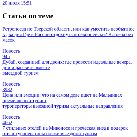
20 июля 15:51
Статьи по теме
Ретропоезд по Тверской области, или как уместить необъятное
в два дня
Где в России отдохнуть по-европейски?
Встреча без
масок
Новость
945
Дубай, созданный для двоих: где провести идеальные вечера,
дни и рассветы вместе
выездной туризм
Новость
3982
Цена или эмоции: что на самом деле ищет на Мальдивах
премиальный турист
туроператоры
выездной туризм
актуальные направления
Новость
4662
7 стильных отелей на Миконосе и греческая виза в подарок
отели
туроператоры
пляжи
выездной туризм