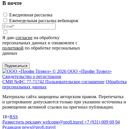
В почте
Ежедневная рассылка
Еженедельная рассылка вебинаров
Я даю
согласие
на обработку
персональных данных и ознакомлен с
политикой
по обработке персональных
данных
Подписаться
© 2026 ООО «Профи Трэвeл»
Свидетельство о регистрации
СМИ №ФС 77-71742
Пользовательское соглашение
Обработка
персональных данных
Материалы сайта защищены авторским правом. Перепечатка
и цитирование допускаются только при указании источника и
размещении активной ссылки на оригинал публикации.
18+
RSS
Разместить рекламу
welcome@profi.travel
+7 (931) 009 69 94
Редакция
news@profi.travel