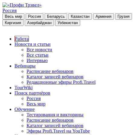
Россия
Весь мир
Россия
Беларусь
Казахстан
Армения
Грузия
Киргизия
Азербайджан
Узбекистан
Работа
Новости и статьи
Все новости
Все статьи
Интервью
Вебинары
Расписание вебинаров
Каталог записей вебинаров
Редакционные эфиры Profi.Travel
TourWiki
Поиск партнёров
Россия
Весь мир
Обучение
Тестирования и викторины
Расписание вебинаров
Каталог записей вебинаров
Эфиры Profi.Travel на YouTube