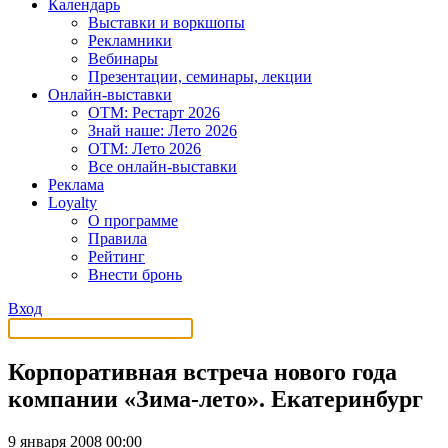
Календарь
Выставки и воркшопы
Рекламники
Вебинары
Презентации, семинары, лекции
Онлайн-выставки
OTM: Рестарт 2026
Знай наше: Лето 2026
OTM: Лето 2026
Все онлайн-выставки
Реклама
Loyalty
О программе
Правила
Рейтинг
Внести бронь
Вход
Корпоративная встреча нового года
компании «Зима-лето». Екатеринбург
9 января 2008 00:00