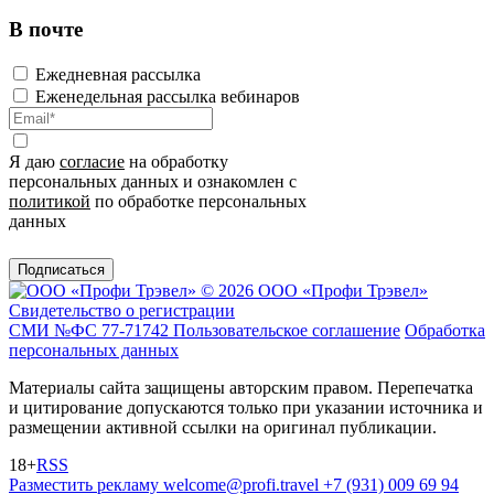
В почте
Ежедневная рассылка
Еженедельная рассылка вебинаров
Я даю
согласие
на обработку
персональных данных и ознакомлен с
политикой
по обработке персональных
данных
Подписаться
© 2026 ООО «Профи Трэвeл»
Свидетельство о регистрации
СМИ №ФС 77-71742
Пользовательское соглашение
Обработка
персональных данных
Материалы сайта защищены авторским правом. Перепечатка
и цитирование допускаются только при указании источника и
размещении активной ссылки на оригинал публикации.
18+
RSS
Разместить рекламу
welcome@profi.travel
+7 (931) 009 69 94