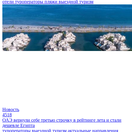
отели
туроператоры
пляжи
выездной туризм
Новость
4518
ОАЭ вернули себе третью строчку в рейтинге лета и стали
дешевле Египта
туроператоры
выездной туризм
актуальные направления