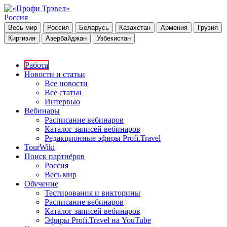
Россия
Весь мир
Россия
Беларусь
Казахстан
Армения
Грузия
Киргизия
Азербайджан
Узбекистан
Работа
Новости и статьи
Все новости
Все статьи
Интервью
Вебинары
Расписание вебинаров
Каталог записей вебинаров
Редакционные эфиры Profi.Travel
TourWiki
Поиск партнёров
Россия
Весь мир
Обучение
Тестирования и викторины
Расписание вебинаров
Каталог записей вебинаров
Эфиры Profi.Travel на YouTube