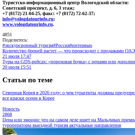
Туристско-информационный центр Вологодской области:
Советский проспект, д. 6, 3 этаж;
+7 (8172) 21-04-25, факс: +7 (8172) 72-62-37;
info@vologdatourinfo.ru
;
www.vologdatourinfo.ru
.
4851
Поделитесь:
#экскурсионный туризм
#Россия
#интервью
Количество броней растет — что происходит с продажами ОАЭ.
21 июля 17:47
Туры на GDS-рейсах: «пороховая бочка» с ценами или дополн
20 июля 15:51
Статьи по теме
Северная Корея в 2026 году: о чем турагенты должны предупр
все краски осени в Корее
Новость
2868
Цена или эмоции: что на самом деле ищет на Мальдивах прем
туроператоры
выездной туризм
актуальные направления