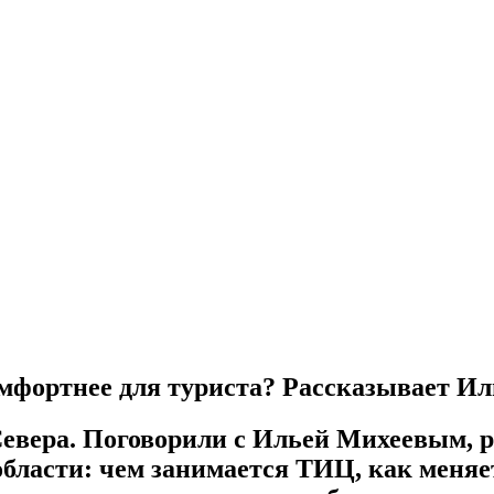
омфортнее для туриста? Рассказывает И
Севера. Поговорили с Ильей Михеевым, 
бласти: чем занимается ТИЦ, как меняе