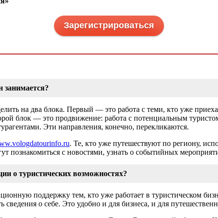
ия»
Зарегистрироваться
он занимается?
лить на два блока. Первый ― это работа с теми, кто уже приех
Второй блок ― это продвижение: работа с потенциальным туристо
урагентами. Эти направления, конечно, перекликаются.
ww.vologdatourinfo.ru
. Те, кто уже путешествуют по региону, исп
гут познакомиться с новостями, узнать о событийных мероприят
ации о туристических возможностях?
ионную поддержку тем, кто уже работает в туристическом бизн
ь сведения о себе. Это удобно и для бизнеса, и для путешествен