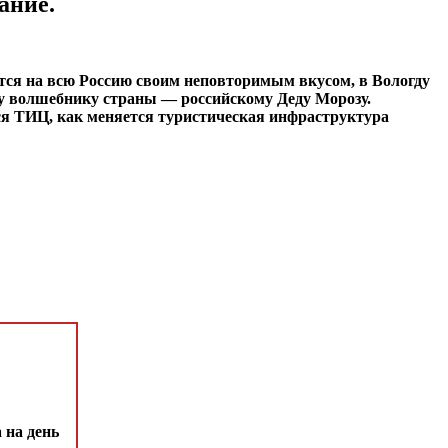
мание.
вится на всю Россию своим неповторимым вкусом, в Вологду
ому волшебнику страны ― российскому Деду Морозу.
ся ТИЦ, как меняется туристическая инфраструктура
 на день