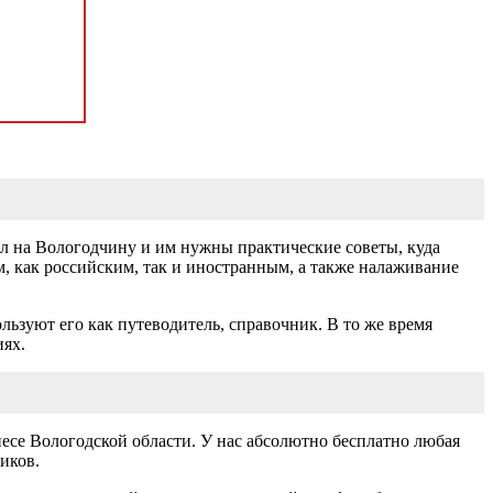
ал на Вологодчину и им нужны практические советы, куда
м, как российским, так и иностранным, а также налаживание
ользуют его как путеводитель, справочник. В то же время
иях.
есе Вологодской области. У нас абсолютно бесплатно любая
ников.