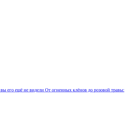
вы его ещё не видели
От огненных клёнов до розовой травы: