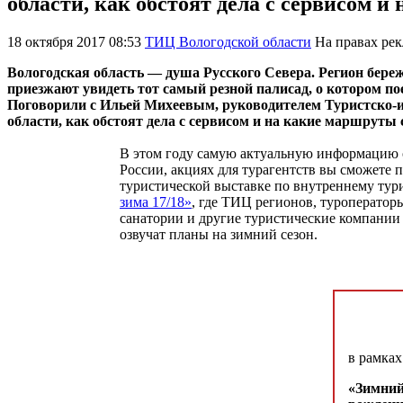
области, как обстоят дела с сервисом 
18 октября 2017 08:53
ТИЦ Вологодской области
На правах ре
Вологодская область ― душа Русского Севера. Регион береж
приезжают увидеть тот самый резной палисад, о котором по
Поговорили с Ильей Михеевым, руководителем Туристско-и
области, как обстоят дела с сервисом и на какие маршруты
В этом году самую актуальную информацию 
России, акциях для турагентств вы сможете 
туристической выставке по внутреннему ту
зима 17/18»
, где ТИЦ регионов, туроператоры
санатории и другие туристические компании
озвучат планы на зимний сезон.
в рамка
«Зимний