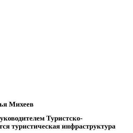
лья Михеев
руководителем Туристско-
тся туристическая инфраструктура