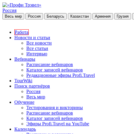
Россия
Весь мир
Россия
Беларусь
Казахстан
Армения
Грузия
Работа
Новости и статьи
Все новости
Все статьи
Интервью
Вебинары
Расписание вебинаров
Каталог записей вебинаров
Редакционные эфиры Profi.Travel
TourWiki
Поиск партнёров
Россия
Весь мир
Обучение
Тестирования и викторины
Расписание вебинаров
Каталог записей вебинаров
Эфиры Profi.Travel на YouTube
Календарь