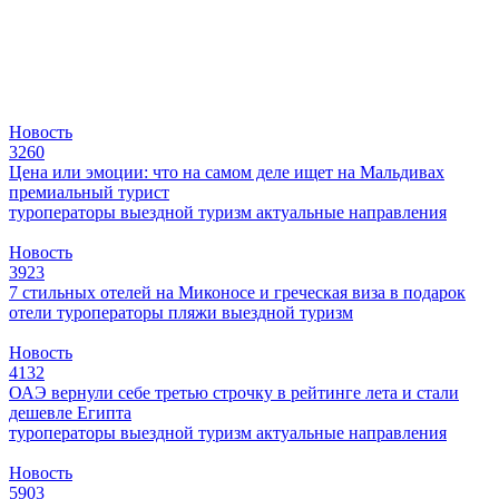
Новость
3260
Цена или эмоции: что на самом деле ищет на Мальдивах
премиальный турист
туроператоры
выездной туризм
актуальные направления
Новость
3923
7 стильных отелей на Миконосе и греческая виза в подарок
отели
туроператоры
пляжи
выездной туризм
Новость
4132
ОАЭ вернули себе третью строчку в рейтинге лета и стали
дешевле Египта
туроператоры
выездной туризм
актуальные направления
Новость
5903