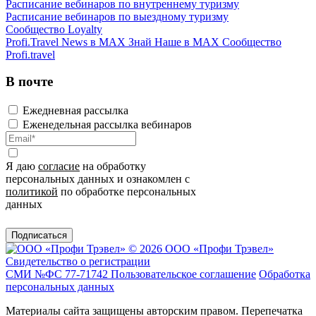
Расписание вебинаров по внутреннему туризму
Расписание вебинаров по выездному туризму
Сообщество Loyalty
Profi.Travel News в MAX
Знай Наше в MAX
Сообщество
Profi.travel
В почте
Ежедневная рассылка
Еженедельная рассылка вебинаров
Я даю
согласие
на обработку
персональных данных и ознакомлен с
политикой
по обработке персональных
данных
Подписаться
© 2026 ООО «Профи Трэвeл»
Свидетельство о регистрации
СМИ №ФС 77-71742
Пользовательское соглашение
Обработка
персональных данных
Материалы сайта защищены авторским правом. Перепечатка