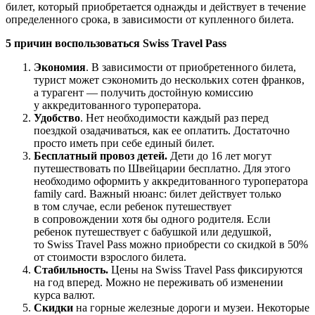
билет, который приобретается однажды и действует в течение
определенного срока, в зависимости от купленного билета.
5 причин воспользоваться Swiss Travel Pass
Экономия
. В зависимости от приобретенного билета,
турист может сэкономить до нескольких сотен франков,
а турагент — получить достойную комиссию
у аккредитованного туроператора.
Удобство
. Нет необходимости каждый раз перед
поездкой озадачиваться, как ее оплатить. Достаточно
просто иметь при себе единый билет.
Бесплатный провоз детей.
Дети до 16 лет могут
путешествовать по Швейцарии бесплатно. Для этого
необходимо оформить у аккредитованного туроператора
family card. Важный нюанс: билет действует только
в том случае, если ребенок путешествует
в сопровождении хотя бы одного родителя. Если
ребенок путешествует с бабушкой или дедушкой,
то Swiss Travel Pass можно приобрести со скидкой в 50%
от стоимости взрослого билета.
Стабильность.
Цены на Swiss Travel Pass фиксируются
на год вперед. Можно не переживать об изменении
курса валют.
Скидки
на горные железные дороги и музеи. Некоторые