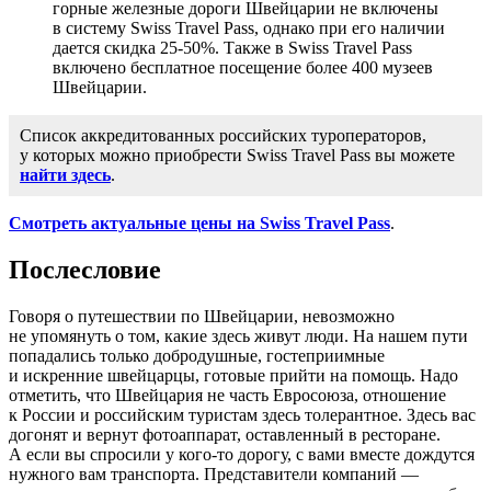
горные железные дороги Швейцарии не включены
в систему Swiss Travel Pass, однако при его наличии
дается скидка
25-50%.
Также в Swiss Travel Pass
включено бесплатное посещение более 400 музеев
Швейцарии.
Список аккредитованных российских туроператоров,
у которых можно приобрести Swiss Travel Pass вы можете
найти здесь
.
Смотреть актуальные цены на Swiss Travel Pass
.
Послесловие
Говоря о путешествии по Швейцарии, невозможно
не упомянуть о том, какие здесь живут люди. На нашем пути
попадались только добродушные, гостеприимные
и искренние швейцарцы, готовые прийти на помощь. Надо
отметить, что Швейцария не часть Евросоюза, отношение
к России и российским туристам здесь толерантное. Здесь вас
догонят и вернут фотоаппарат, оставленный в ресторане.
А если вы спросили у кого-то дорогу, с вами вместе дождутся
нужного вам транспорта. Представители компаний —