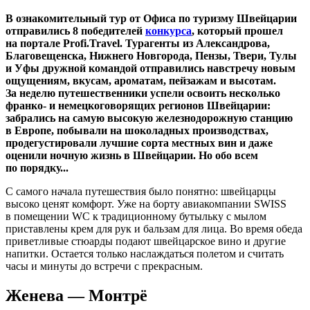
В ознакомительный тур от
Офиса
по туризму Швейцарии
отправились 8 победителей
конкурса
,
который прошел
на портале Profi.Travel. Турагенты из Александрова,
Благовещенска, Нижнего Новгорода, Пензы, Твери, Тулы
и Уфы дружной командой отправились навстречу новым
ощущениям, вкусам, ароматам, пейзажам и высотам.
За неделю путешественники успели освоить несколько
франко- и немецкоговорящих регионов Швейцарии:
забрались на самую высокую железнодорожную станцию
в Европе, побывали на шоколадных производствах,
продегустировали лучшие сорта местных вин и даже
оценили ночную жизнь в Швейцарии. Но обо всем
по порядку...
С самого начала путешествия было понятно: швейцарцы
высоко ценят комфорт. Уже на борту авиакомпании SWISS
в помещении WC к традиционному бутыльку с мылом
приставлены крем для рук и бальзам для лица. Во время обеда
приветливые стюарды подают швейцарское вино и другие
напитки. Остается только наслаждаться полетом и считать
часы и минуты до встречи с прекрасным.
Женева — Монтрё