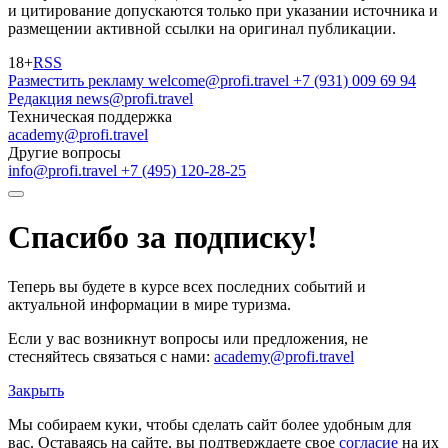
и цитирование допускаются только при указании источника и
размещении активной ссылки на оригинал публикации.
18+
RSS
Разместить рекламу
welcome@profi.travel
+7 (931) 009 69 94
Редакция
news@profi.travel
Техническая поддержка
academy@profi.travel
Другие вопросы
info@profi.travel
+7 (495) 120-28-25
Спасибо за подписку!
Теперь вы будете в курсе всех последних событий и
актуальной информации в мире туризма.
Если у вас возникнут вопросы или предложения, не
стесняйтесь связаться с нами:
academy@profi.travel
Закрыть
Мы собираем куки, чтобы сделать сайт более удобным для
вас. Оставаясь на сайте, вы подтверждаете свое
согласие
на их