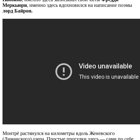
Меркьюри
, именно здесь вдохновился на написание поэмы
лорд Байрон.
Монтрё растянулся на километры вдоль Женевского
(Лиманского) озера. Простые прогулки здесь — сами по себе