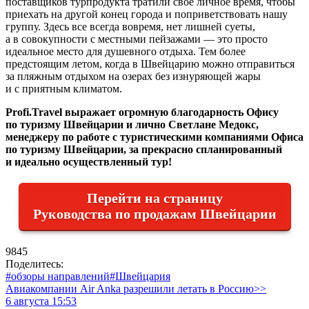
поставщиков турпродукта тратили свое личное время, чтобы
приехать на другой конец города и поприветствовать нашу
группу. Здесь все всегда вовремя, нет лишней суеты,
а в совокупности с местными пейзажами — это просто
идеальное место для душевного отдыха. Тем более
предстоящим летом, когда в Швейцарию можно отправиться
за пляжным отдыхом на озерах без изнуряющей жары
и с приятным климатом.
Profi.Travel выражает огромную благодарность Офису
по туризму Швейцарии и лично Светлане Медокс,
менеджеру по работе с туристическими компаниями Офиса
по туризму Швейцарии, за прекрасно спланированный
и идеально осуществленный тур!
Перейти на страницу
Руководства по продажам Швейцарии
9845
Поделитесь:
#обзоры направлений
#Швейцария
Авиакомпании Air Anka разрешили летать в Россию>>
6 августа 15:53