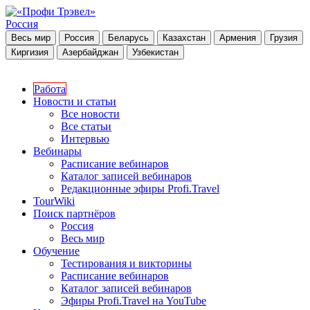
Россия
Весь мир
Россия
Беларусь
Казахстан
Армения
Грузия
Киргизия
Азербайджан
Узбекистан
Работа
Новости и статьи
Все новости
Все статьи
Интервью
Вебинары
Расписание вебинаров
Каталог записей вебинаров
Редакционные эфиры Profi.Travel
TourWiki
Поиск партнёров
Россия
Весь мир
Обучение
Тестирования и викторины
Расписание вебинаров
Каталог записей вебинаров
Эфиры Profi.Travel на YouTube