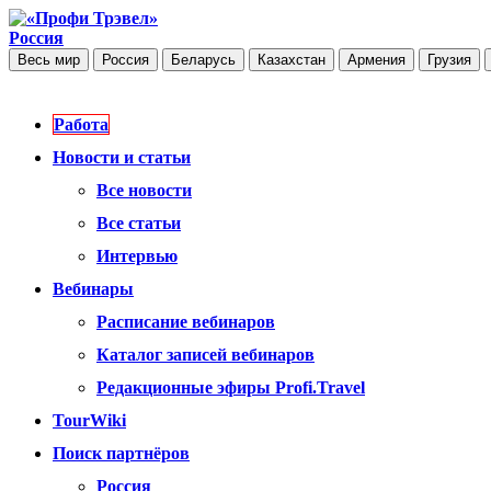
Россия
Весь мир
Россия
Беларусь
Казахстан
Армения
Грузия
Работа
Новости и статьи
Все новости
Все статьи
Интервью
Вебинары
Расписание вебинаров
Каталог записей вебинаров
Редакционные эфиры Profi.Travel
TourWiki
Поиск партнёров
Россия