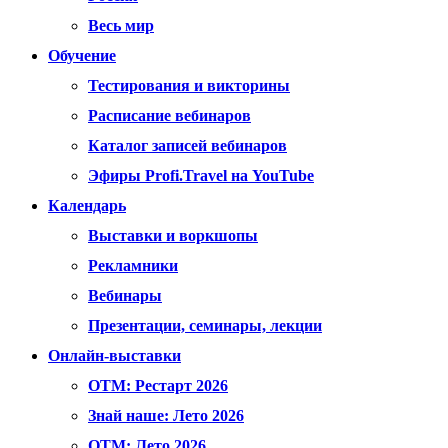
Весь мир
Обучение
Тестирования и викторины
Расписание вебинаров
Каталог записей вебинаров
Эфиры Profi.Travel на YouTube
Календарь
Выставки и воркшопы
Рекламники
Вебинары
Презентации, семинары, лекции
Онлайн-выставки
OTM: Рестарт 2026
Знай наше: Лето 2026
OTM: Лето 2026