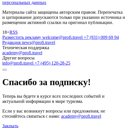
персональных данных
Материалы сайта защищены авторским правом. Перепечатка
и цитирование допускаются только при указании источника и
размещении активной ссылки на оригинал публикации.
18+
RSS
Разместить рекламу
welcome@profi.travel
+7 (931) 009 69 94
Редакция
news@profi.travel
Техническая поддержка
academy@profi.travel
Другие вопросы
info@profi.travel
+7 (495) 120-28-25
Спасибо за подписку!
Теперь вы будете в курсе всех последних событий и
актуальной информации в мире туризма.
Если у вас возникнут вопросы или предложения, не
стесняйтесь связаться с нами:
academy@profi.travel
Закрыть