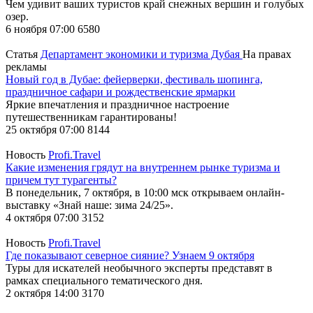
Чем удивит ваших туристов край снежных вершин и голубых
озер.
6 ноября 07:00
6580
Статья
Департамент экономики и туризма Дубая
На правах
рекламы
Новый год в Дубае: фейерверки, фестиваль шопинга,
праздничное сафари и рождественские ярмарки
Яркие впечатления и праздничное настроение
путешественникам гарантированы!
25 октября 07:00
8144
Новость
Profi.Travel
Какие изменения грядут на внутреннем рынке туризма и
причем тут турагенты?
В понедельник, 7 октября, в 10:00 мск открываем онлайн-
выставку «Знай наше: зима 24/25».
4 октября 07:00
3152
Новость
Profi.Travel
Где показывают северное сияние? Узнаем 9 октября
Туры для искателей необычного эксперты представят в
рамках специального тематического дня.
2 октября 14:00
3170