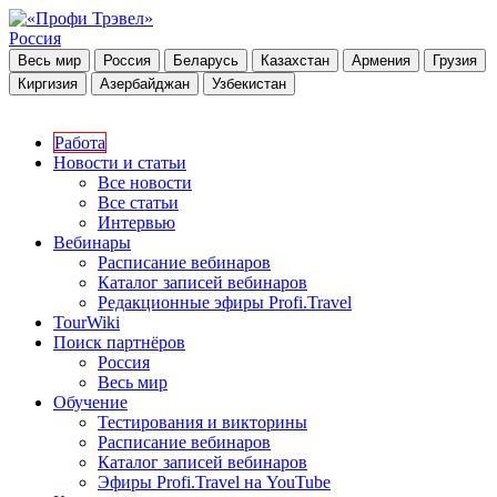
Россия
Весь мир
Россия
Беларусь
Казахстан
Армения
Грузия
Киргизия
Азербайджан
Узбекистан
Работа
Новости и статьи
Все новости
Все статьи
Интервью
Вебинары
Расписание вебинаров
Каталог записей вебинаров
Редакционные эфиры Profi.Travel
TourWiki
Поиск партнёров
Россия
Весь мир
Обучение
Тестирования и викторины
Расписание вебинаров
Каталог записей вебинаров
Эфиры Profi.Travel на YouTube