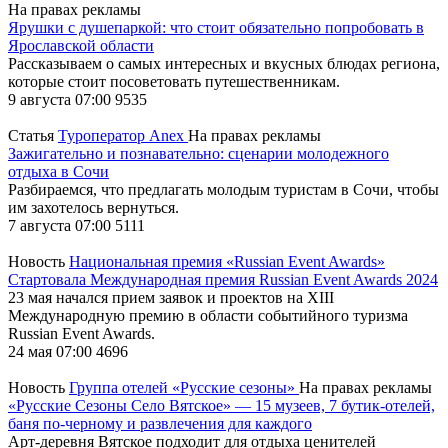
На правах рекламы
Ярушки с душепаркой: что стоит обязательно попробовать в
Ярославской области
Рассказываем о самых интересных и вкусных блюдах региона,
которые стоит посоветовать путешественникам.
9 августа 07:00
9535
Статья
Туроператор Anex
На правах рекламы
Зажигательно и познавательно: сценарии молодежного
отдыха в Сочи
Разбираемся, что предлагать молодым туристам в Сочи, чтобы
им захотелось вернуться.
7 августа 07:00
5111
Новость
Национальная премия «Russian Event Awards»
Стартовала Международная премия Russian Event Awards 2024
23 мая начался прием заявок и проектов на XIII
Международную премию в области событийного туризма
Russian Event Awards.
24 мая 07:00
4696
Новость
Группа отелей «Русские сезоны»
На правах рекламы
«Русские Сезоны Село Вятское» — 15 музеев, 7 бутик-отелей,
баня по-черному и развлечения для каждого
Арт-деревня Вятское подходит для отдыха ценителей