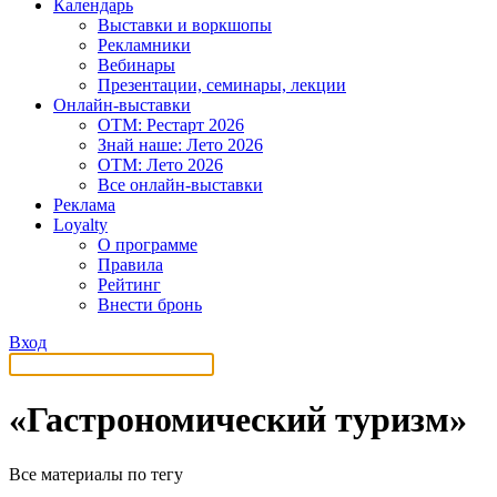
Календарь
Выставки и воркшопы
Рекламники
Вебинары
Презентации, семинары, лекции
Онлайн-выставки
OTM: Рестарт 2026
Знай наше: Лето 2026
OTM: Лето 2026
Все онлайн-выставки
Реклама
Loyalty
О программе
Правила
Рейтинг
Внести бронь
Вход
«Гастрономический туризм»
Все материалы по тегу