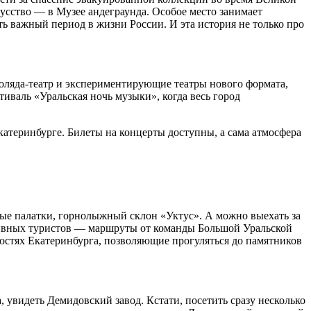
усство — в Музее андеграунда. Особое место занимает
ь важный период в жизни России. И эта история не только про
Коляда-театр и экспериментирующие театры нового формата,
иваль «Уральская ночь музыки», когда весь город
атеринбурге. Билеты на концерты доступны, а сама атмосфера
ные палатки, горнолыжный склон «Уктус». А можно выехать за
ктивных туристов — маршруты от команды Большой Уральской
остях Екатеринбурга, позволяющие прогуляться до памятников
 увидеть Демидовский завод. Кстати, посетить сразу несколько