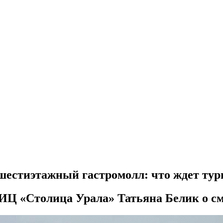
 шестиэтажный гастромолл: что ждет тур
ИЦ «Столица Урала» Татьяна Белик о см