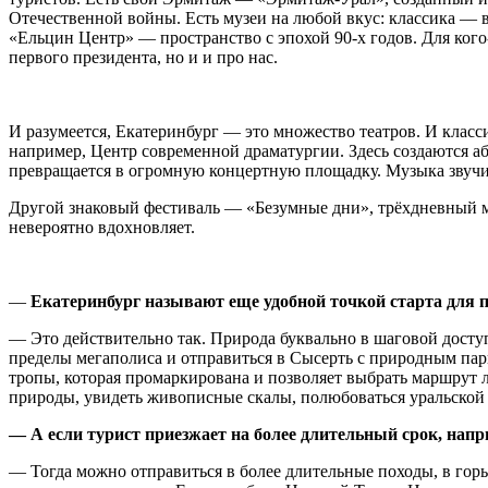
Отечественной войны. Есть музеи на любой вкус: классика — в
«Ельцин Центр» — пространство с эпохой 90-х годов. Для кого
первого президента, но и и про нас.
И разумеется, Екатеринбург — это множество театров. И класс
например, Центр современной драматургии. Здесь создаются а
превращается в огромную концертную площадку. Музыка звучит 
Другой знаковый фестиваль — «Безумные дни», трёхдневный ма
невероятно вдохновляет.
—
Екатеринбург называют еще удобной точкой старта для
— Это действительно так. Природа буквально в шаговой досту
пределы мегаполиса и отправиться в Сысерть с природным па
тропы, которая промаркирована и позволяет выбрать маршрут 
природы, увидеть живописные скалы, полюбоваться уральской
— А если турист приезжает на более длительный срок, напр
—
Тогда можно отправиться в более длительные походы, в горы