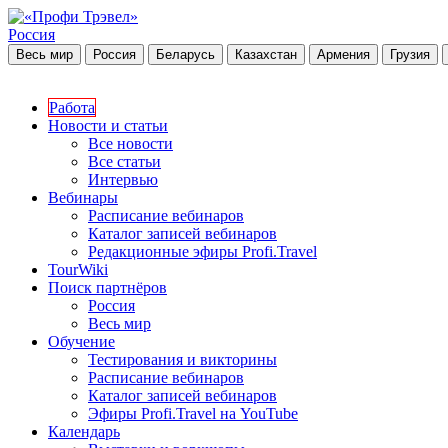
Россия
Весь мир
Россия
Беларусь
Казахстан
Армения
Грузия
Работа
Новости и статьи
Все новости
Все статьи
Интервью
Вебинары
Расписание вебинаров
Каталог записей вебинаров
Редакционные эфиры Profi.Travel
TourWiki
Поиск партнёров
Россия
Весь мир
Обучение
Тестирования и викторины
Расписание вебинаров
Каталог записей вебинаров
Эфиры Profi.Travel на YouTube
Календарь