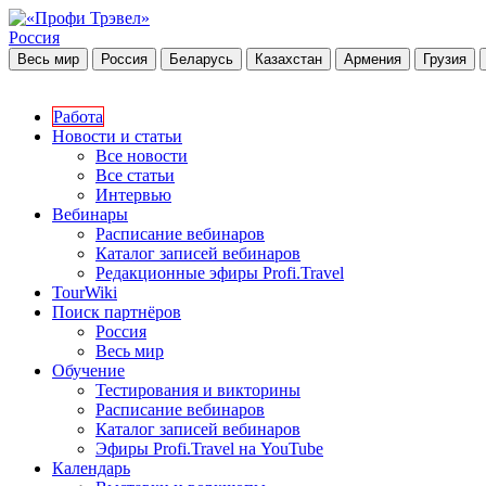
Россия
Весь мир
Россия
Беларусь
Казахстан
Армения
Грузия
Работа
Новости и статьи
Все новости
Все статьи
Интервью
Вебинары
Расписание вебинаров
Каталог записей вебинаров
Редакционные эфиры Profi.Travel
TourWiki
Поиск партнёров
Россия
Весь мир
Обучение
Тестирования и викторины
Расписание вебинаров
Каталог записей вебинаров
Эфиры Profi.Travel на YouTube
Календарь