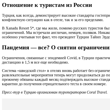
Отношение к туристам из России
Турция, как всегда, демонстрирует высокие стандарты гостепр
конфликтную ситуацию как в отеле, так и за его пределами.
В Xanadu Resort 5*, где мы жили, помимо русских туристов бы
ограничений. Мы встречали англичан, немцев, поляков. Никак
особенно учитывая тот факт, что президент Турции Тайип Эрдо
Пандемия — все? О снятии ограничени
Ограничения, связанные с эпидемией Covid, в Турции практич
дистанцию в 1,5 м все еще необходимо.
Система «шведский стол» в отелях вновь работает без огранич
развлекательные мероприятия теперь могут продолжаться до п
прежнему обязаны каждый месяц подтверждать высокие стандар
карантин до получения отрицательного теста в своем номере.
Пресс-тур в Турцию организован туроператором Coral Travel.