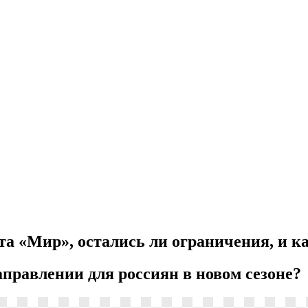
рта «Мир», остались ли ограничения, и к
правлении для россиян в новом сезоне?