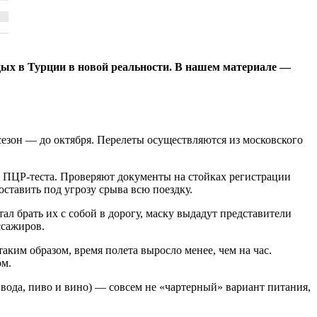
отдых в Турции в новой реальности. В нашем материале —
ь сезон — до октября. Перелеты осуществляются из московского
т ПЦР-теста. Проверяют документы на стойках регистрации
оставить под угрозу срыва всю поездку.
ал брать их с собой в дорогу, маску выдадут представители
ссажиров.
ким образом, время полета выросло менее, чем на час.
ом.
, вода, пиво и вино) — совсем не «чартерный» вариант питания,