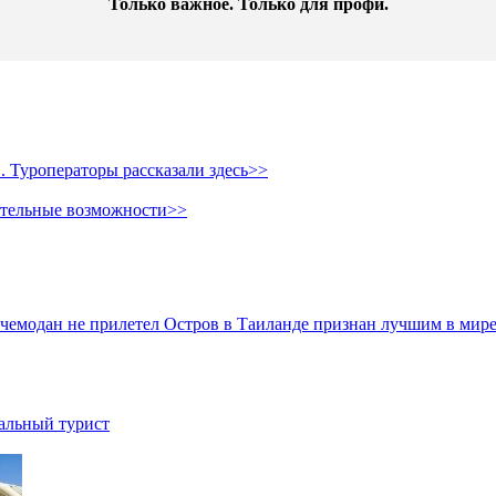
Только важное. Только для профи.​
 Туроператоры рассказали здесь>>
ительные возможности>>
и чемодан не прилетел
Остров в Таиланде признан лучшим в мире
иальный турист