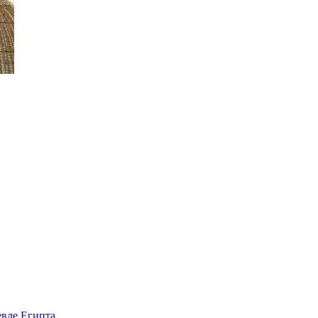
евле Египта