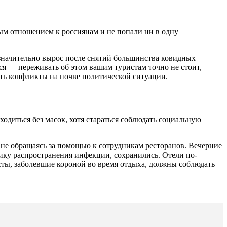
ным отношением к россиянам и не попали ни в одну
 значительно вырос после снятий большинства ковидных
я — переживать об этом вашим туристам точно не стоит,
ать конфликты на почве политической ситуации.
одиться без масок, хотя стараться соблюдать социальную
, не обращаясь за помощью к сотрудникам ресторанов. Вечерние
ику распространения инфекции, сохранились. Отели по-
сты, заболевшие короной во время отдыха, должны соблюдать