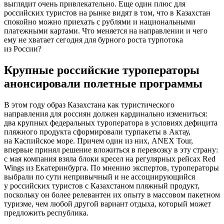
выглядит очень привлекательно. Еще один плюс для
российских туристов на рынке видят в том, что в Казахстан
спокойно можно приехать с рублями и национальными
платежными картами. Что меняется на направлении и чего
ему не хватает сегодня для бурного роста турпотока
из России?
Крупные российские туроператоры
анонсировали полетные программы
В этом году образ Казахстана как туристического
направления для россиян должен кардинально измениться:
два крупных федеральных туроператора в условиях дефицита
пляжного продукта сформировали турпакеты в Актау,
на Каспийское море. Причем один из них, ANEX Tour,
впервые принял решение вложиться в перевозку в эту страну:
с мая компания взяла блоки кресел на регулярных рейсах Red
Wings из Екатеринбурга. По мнению экспертов, туроператоры
выбрали по сути непривычный и не ассоциирующийся
у российских туристов с Казахстаном пляжный продукт,
поскольку он более релевантен их опыту в массовом пакетном
туризме, чем любой другой вариант отдыха, который может
предложить республика.