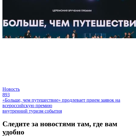
Новость
893
«Больше, чем путешествие» продлевает прием заявок на
всероссийскую премию
внутренний туризм
события
Следите за новостями там, где вам
удобно