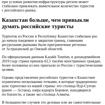
при условии развития инфраструктуры регион может
стабильно привлекать значительное количество туристов
с российского рынка.
Казахстан больше, чем привыкли
думать российские туристы
Турпоток из России в Республику Казахстан стабильно рос
до начала пандемии и закрытия границ, главными
ресурсными рынками были приграничные регионы:
от Астраханской до Омской областей.
По официальным данным Kazakh Tourism, в допандемийном
2019 году страна приняла 62,5 тысячи иностранных граждан,
более половины из них приехали из России с туристическими
целями.
Однако представление российских туристов о Казахстане
ограничено несколькими точками, в которые традиционно
шли турпотоки из нашей страны: это столица Нур-Султан
(ранее — Астана), озера курорта Боровое, находящиеся
по близости, а также экс-столица Алматы.
В большинстве случаев это деловые или же самостоятельные