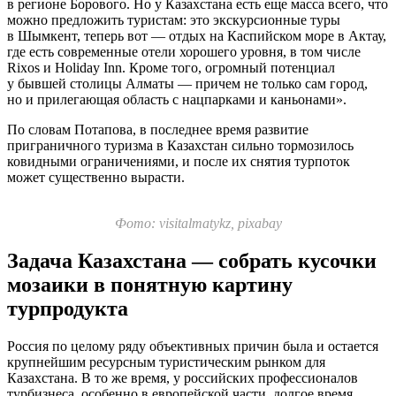
в регионе Борового. Но у Казахстана есть еще масса всего, что
можно предложить туристам: это экскурсионные туры
в Шымкент, теперь вот — отдых на Каспийском море в Актау,
где есть современные отели хорошего уровня, в том числе
Rixos и Holiday Inn. Кроме того, огромный потенциал
у бывшей столицы Алматы — причем не только сам город,
но и прилегающая область с нацпарками и каньонами».
По словам Потапова, в последнее время развитие
приграничного туризма в Казахстан сильно тормозилось
ковидными ограничениями, и после их снятия турпоток
может существенно вырасти.
Фото: visitalmatykz, pixabay
Задача Казахстана — собрать кусочки
мозаики в понятную картину
турпродукта
Россия по целому ряду объективных причин была и остается
крупнейшим ресурсным туристическим рынком для
Казахстана. В то же время, у российских профессионалов
турбизнеса, особенно в европейской части, долгое время