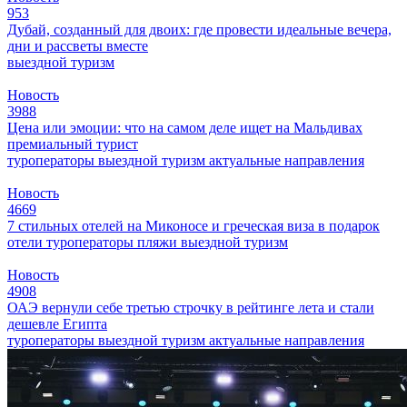
953
Дубай, созданный для двоих: где провести идеальные вечера,
дни и рассветы вместе
выездной туризм
Новость
3988
Цена или эмоции: что на самом деле ищет на Мальдивах
премиальный турист
туроператоры
выездной туризм
актуальные направления
Новость
4669
7 стильных отелей на Миконосе и греческая виза в подарок
отели
туроператоры
пляжи
выездной туризм
Новость
4908
ОАЭ вернули себе третью строчку в рейтинге лета и стали
дешевле Египта
туроператоры
выездной туризм
актуальные направления