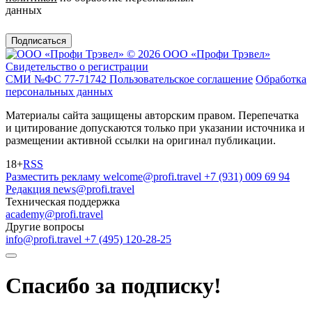
данных
Подписаться
© 2026 ООО «Профи Трэвeл»
Свидетельство о регистрации
СМИ №ФС 77-71742
Пользовательское соглашение
Обработка
персональных данных
Материалы сайта защищены авторским правом. Перепечатка
и цитирование допускаются только при указании источника и
размещении активной ссылки на оригинал публикации.
18+
RSS
Разместить рекламу
welcome@profi.travel
+7 (931) 009 69 94
Редакция
news@profi.travel
Техническая поддержка
academy@profi.travel
Другие вопросы
info@profi.travel
+7 (495) 120-28-25
Спасибо за подписку!