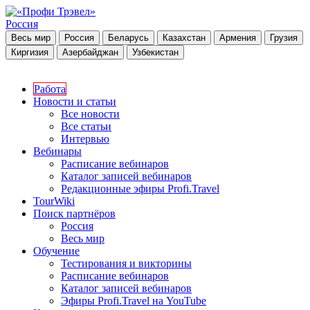
Россия
Весь мир
Россия
Беларусь
Казахстан
Армения
Грузия
Киргизия
Азербайджан
Узбекистан
Работа
Новости и статьи
Все новости
Все статьи
Интервью
Вебинары
Расписание вебинаров
Каталог записей вебинаров
Редакционные эфиры Profi.Travel
TourWiki
Поиск партнёров
Россия
Весь мир
Обучение
Тестирования и викторины
Расписание вебинаров
Каталог записей вебинаров
Эфиры Profi.Travel на YouTube