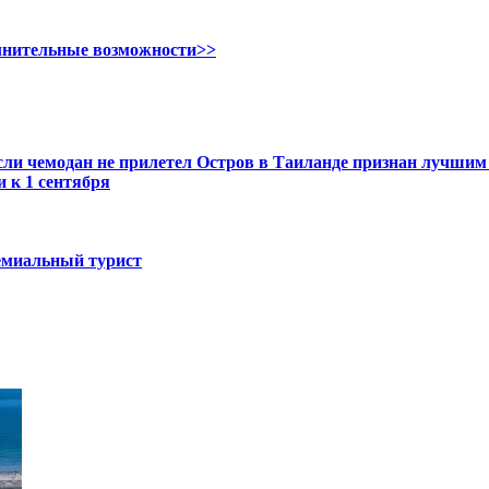
олнительные возможности>>
если чемодан не прилетел
Остров в Таиланде признан лучшим 
 к 1 сентября
ремиальный турист