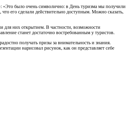
: «Это было очень символично: в День туризма мы получили
, что его сделали действительно доступным. Можно сказать,
ли для них открытием. В частности, возможности
равление станет достаточно востребованным у туристов.
адостно получать призы за внимательность и знания.
зентации нарисовал рисунок, как он представляет себе