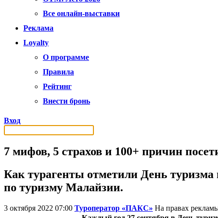
Все онлайн-выставки
Реклама
Loyalty
О программе
Правила
Рейтинг
Внести бронь
Вход
7 мифов, 5 страхов и 100+ причин посе
Как турагенты отметили День туризма 
по туризму Малайзии.
3 октября 2022 07:00
Туроператор «ПАКС»
На правах реклам
Каждый год 27 сентября в День тури