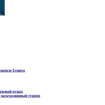
дешевле Египта
пляжный отдых
экскурсионный туризм