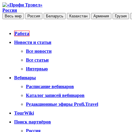
Россия
Весь мир
Россия
Беларусь
Казахстан
Армения
Грузия
Работа
Новости и статьи
Все новости
Все статьи
Интервью
Вебинары
Расписание вебинаров
Каталог записей вебинаров
Редакционные эфиры Profi.Travel
TourWiki
Поиск партнёров
Россия