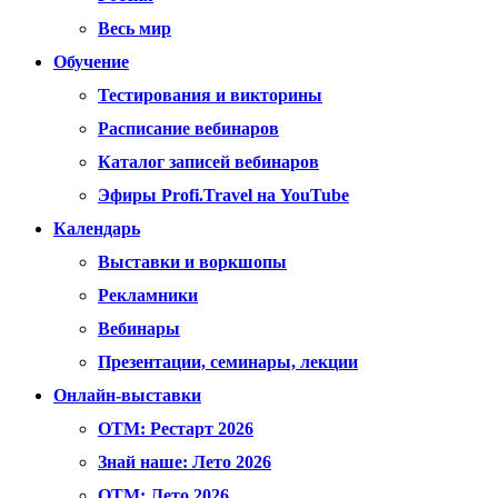
Весь мир
Обучение
Тестирования и викторины
Расписание вебинаров
Каталог записей вебинаров
Эфиры Profi.Travel на YouTube
Календарь
Выставки и воркшопы
Рекламники
Вебинары
Презентации, семинары, лекции
Онлайн-выставки
OTM: Рестарт 2026
Знай наше: Лето 2026
OTM: Лето 2026