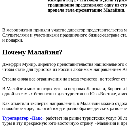
традиционно представляет одну из ст
провела гала-презентацию Малайзии.
В мероприятии приняли участие директор представительства м
Слушателями и участниками праздничного бизнес-завтрака ста
и подарки.
Почему Малайзия?
Джеффри Мунир, директор представительства национального оф
чтобы стать для туристов из России любимым направлением А
Страна сняла все ограничения на въезд туристов, не требует о
В Малайзии можно отдохнуть на островах Лангкави, Борнео и 
одной из самых безопасных для туристов на Юго-Востоке, а ме
Как отметили эксперты направления, в Малайзии можно отдохн
спокойное море, пологий вход и разнообразие детских развле
Туроператор
«
Пакс
»
работает на рынке туристских услуг 30 л
туры в эту прекрасную юго-восточную страну. «Малайзия и пре