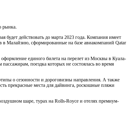
о рынка.
ая будет действовать до марта 2023 года. Компания имеет
ров в Малайзию, сформированные на базе авиакомпаний Qatar
но оформление единого билета на перелет из Москвы в Куала-
м пассажирам, поездка которых не состоялась во время
типы о сезонности и дороговизны направления. А также
есть прекрасные места для дайвинга, роскошные пляжи
воздушном шаре, турах на Rolls-Royce и отелях премиум-