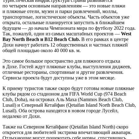
Туристическая инфраструктура страны развивается
по четырем основным направлениям — это новые пляжи
и пляжные отели, музеи и парки развлечений, моллы,
транспортные, логистические объекты. Часть объектов уже
открыта, остальные планируется запустить в ближайшем
будущем — до начала Чемпионата мира по футболу 2022 года.
Так, пожалуй, один из самых масштабных проектов —
West
Bay North Beach и B12 Beach Club.
В его рамках в центре
Дохи начнут работать 12 общественных и частных пляжей
общей площадью около 40 000 кв. м.
Это самое большое пространство для пляжного отдыха
в Дохе. Гостей ждут пляжные клубы, выступления диджеев,
отличные рестораны, спортивные и другие развлечения.
Сервисы проекта будут доступны уже в этом месяце.
К приему туристов также скоро будут готовы новые пляжные
клубы рядом со стадионом для FIFA World Cup (974 Beach
Club, Doha), на островах Аль Маха (Nammos Beach Club,
Lusail) и Северный Кетайфан (Qetaifan Island North Beach Club,
Lusail). Оба острова находятся в новом городе Лусейл,
недалеко от Дохи.
Также на Северном Кетайфане (Qetaifan Island North) скоро
откроется для любителей экстрима впечатляющий аквапарк.
Отдыхающие могут пощекотать себе нервы, спустившись