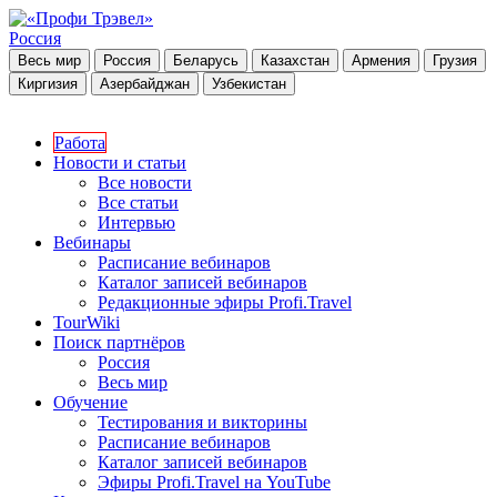
Россия
Весь мир
Россия
Беларусь
Казахстан
Армения
Грузия
Киргизия
Азербайджан
Узбекистан
Работа
Новости и статьи
Все новости
Все статьи
Интервью
Вебинары
Расписание вебинаров
Каталог записей вебинаров
Редакционные эфиры Profi.Travel
TourWiki
Поиск партнёров
Россия
Весь мир
Обучение
Тестирования и викторины
Расписание вебинаров
Каталог записей вебинаров
Эфиры Profi.Travel на YouTube