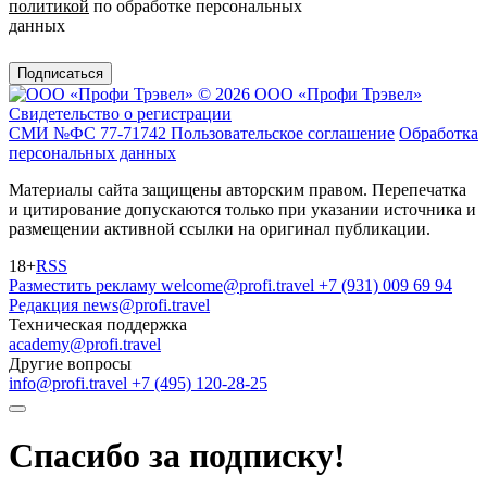
политикой
по обработке персональных
данных
Подписаться
© 2026 ООО «Профи Трэвeл»
Свидетельство о регистрации
СМИ №ФС 77-71742
Пользовательское соглашение
Обработка
персональных данных
Материалы сайта защищены авторским правом. Перепечатка
и цитирование допускаются только при указании источника и
размещении активной ссылки на оригинал публикации.
18+
RSS
Разместить рекламу
welcome@profi.travel
+7 (931) 009 69 94
Редакция
news@profi.travel
Техническая поддержка
academy@profi.travel
Другие вопросы
info@profi.travel
+7 (495) 120-28-25
Спасибо за подписку!