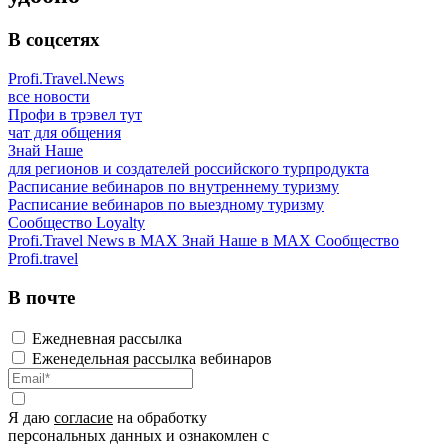
В соцсетях
Profi.Travel.News
все новости
Профи в трэвел тут
чат для общения
Знай Наше
для регионов и создателей российского турпродукта
Расписание вебинаров по внутреннему туризму
Расписание вебинаров по выездному туризму
Сообщество Loyalty
Profi.Travel News в MAX
Знай Наше в MAX
Сообщество
Profi.travel
В почте
Ежедневная рассылка
Еженедельная рассылка вебинаров
Я даю
согласие
на обработку
персональных данных и ознакомлен с