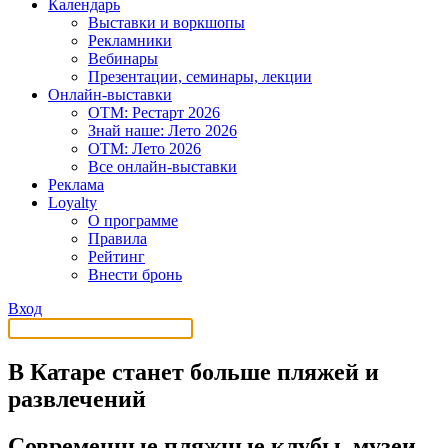
Календарь
Выставки и воркшопы
Рекламники
Вебинары
Презентации, семинары, лекции
Онлайн-выставки
OTM: Рестарт 2026
Знай наше: Лето 2026
OTM: Лето 2026
Все онлайн-выставки
Реклама
Loyalty
О программе
Правила
Рейтинг
Внести бронь
Вход
В Катаре станет больше пляжей и
развлечений
Современные пляжные клубы, музеи