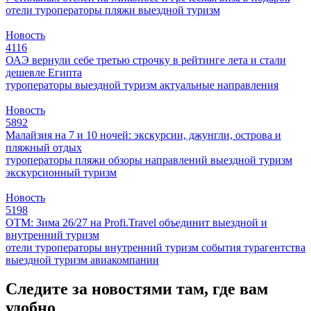
отели
туроператоры
пляжи
выездной туризм
Новость
4116
ОАЭ вернули себе третью строчку в рейтинге лета и стали
дешевле Египта
туроператоры
выездной туризм
актуальные направления
Новость
5892
Малайзия на 7 и 10 ночей: экскурсии, джунгли, острова и
пляжный отдых
туроператоры
пляжи
обзоры направлений
выездной туризм
экскурсионный туризм
Новость
5198
ОТМ: Зима 26/27 на Profi.Travel объединит выездной и
внутренний туризм
отели
туроператоры
внутренний туризм
события
турагентства
выездной туризм
авиакомпании
Следите за новостями там, где вам
удобно