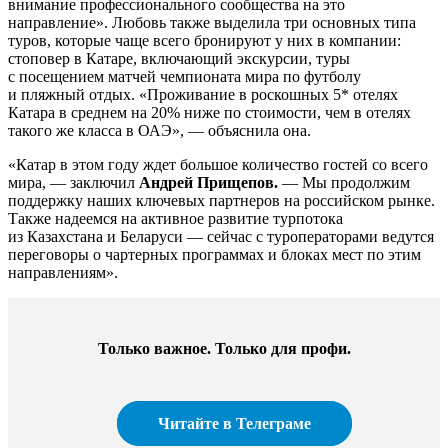
внимание профессионального сообщества на это
направление». Любовь также выделила три основных типа
туров, которые чаще всего бронируют у них в компании:
стоповер в Катаре, включающий экскурсии, туры
с посещением матчей чемпионата мира по футболу
и пляжный отдых. «Проживание в роскошных 5* отелях
Катара в среднем на 20% ниже по стоимости, чем в отелях
такого же класса в ОАЭ», — объяснила она.
«Катар в этом году ждет большое количество гостей со всего
мира, — заключил
Андрей Прищепов.
— Мы продолжим
поддержку наших ключевых партнеров на российском рынке.
Также надеемся на активное развитие турпотока
из Казахстана и Беларуси — сейчас с туроператорами ведутся
переговоры о чартерных программах и блоках мест по этим
направлениям».
Только важное. Только для профи.​
Читайте в Телеграме