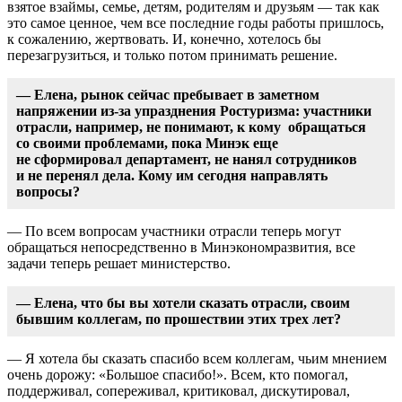
взятое взаймы, семье, детям, родителям и друзьям — так как
это самое ценное, чем все последние годы работы пришлось,
к сожалению, жертвовать. И, конечно, хотелось бы
перезагрузиться, и только потом принимать решение.
— Елена, рынок сейчас пребывает в заметном
напряжении из-за упразднения Ростуризма: участники
отрасли, например, не понимают, к кому обращаться
со своими проблемами, пока Минэк еще
не сформировал департамент, не нанял сотрудников
и не перенял дела. Кому им сегодня направлять
вопросы?
— По всем вопросам участники отрасли теперь могут
обращаться непосредственно в Минэкономразвития, все
задачи теперь решает министерство.
— Елена, что бы вы хотели сказать отрасли, своим
бывшим коллегам, по прошествии этих трех лет?
— Я хотела бы сказать спасибо всем коллегам, чьим мнением
очень дорожу: «Большое спасибо!». Всем, кто помогал,
поддерживал, сопереживал, критиковал, дискутировал,