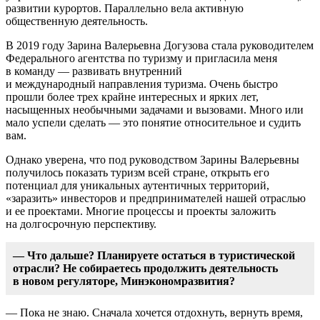
развитии курортов. Параллельно вела активную
общественную деятельность.
В 2019 году Зарина Валерьевна Догузова стала руководителем
Федерального агентства по туризму и пригласила меня
в команду — развивать внутренний
и международный направления туризма. Очень быстро
прошли более трех крайне интересных и ярких лет,
насыщенных необычными задачами и вызовами. Много или
мало успели сделать — это понятие относительное и судить
вам.
Однако уверена, что под руководством Зарины Валерьевны
получилось показать туризм всей стране, открыть его
потенциал для уникальных аутентичных территорий,
«заразить» инвесторов и предпринимателей нашей отраслью
и ее проектами. Многие процессы и проекты заложить
на долгосрочную перспективу.
— Что дальше? Планируете остаться в туристической
отрасли? Не собираетесь продолжить деятельность
в новом регуляторе, Минэкономразвития?
— Пока не знаю. Сначала хочется отдохнуть, вернуть время,