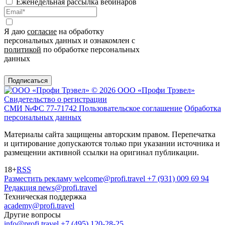
Еженедельная рассылка вебинаров
Я даю
согласие
на обработку
персональных данных и ознакомлен с
политикой
по обработке персональных
данных
Подписаться
© 2026 ООО «Профи Трэвeл»
Свидетельство о регистрации
СМИ №ФС 77-71742
Пользовательское соглашение
Обработка
персональных данных
Материалы сайта защищены авторским правом. Перепечатка
и цитирование допускаются только при указании источника и
размещении активной ссылки на оригинал публикации.
18+
RSS
Разместить рекламу
welcome@profi.travel
+7 (931) 009 69 94
Редакция
news@profi.travel
Техническая поддержка
academy@profi.travel
Другие вопросы
info@profi.travel
+7 (495) 120-28-25