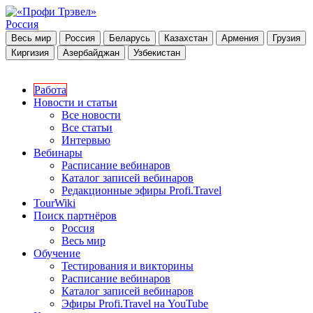
Россия
Весь мир
Россия
Беларусь
Казахстан
Армения
Грузия
Киргизия
Азербайджан
Узбекистан
Работа
Новости и статьи
Все новости
Все статьи
Интервью
Вебинары
Расписание вебинаров
Каталог записей вебинаров
Редакционные эфиры Profi.Travel
TourWiki
Поиск партнёров
Россия
Весь мир
Обучение
Тестирования и викторины
Расписание вебинаров
Каталог записей вебинаров
Эфиры Profi.Travel на YouTube