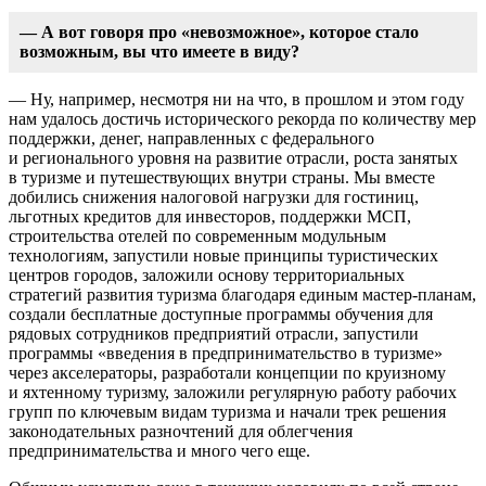
— А вот говоря про «невозможное», которое стало
возможным, вы что имеете в виду?
— Ну, например, несмотря ни на что, в прошлом и этом году
нам удалось достичь исторического рекорда по количеству мер
поддержки, денег, направленных с федерального
и регионального уровня на развитие отрасли, роста занятых
в туризме и путешествующих внутри страны. Мы вместе
добились снижения налоговой нагрузки для гостиниц,
льготных кредитов для инвесторов, поддержки МСП,
строительства отелей по современным модульным
технологиям, запустили новые принципы туристических
центров городов, заложили основу территориальных
стратегий развития туризма благодаря единым мастер-планам,
создали бесплатные доступные программы обучения для
рядовых сотрудников предприятий отрасли, запустили
программы «введения в предпринимательство в туризме»
через акселераторы, разработали концепции по круизному
и яхтенному туризму, заложили регулярную работу рабочих
групп по ключевым видам туризма и начали трек решения
законодательных разночтений для облегчения
предпринимательства и много чего еще.