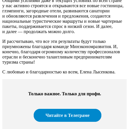
Общими усилиями даже в текущих условиях по всей стране
у нас активно строятся и открываются все новые гостиницы,
глэмпинги, загородные отели, развиваются санатории
и обновляются развлечения и предложения, создаются
национальные туристические маршруты и новые чартерные
пакеты, поддерживается спрос в низкий сезон. И далее,
и далее — продолжать можно долго.
И рассчитываю, что все эти результаты будут только
приумножены благодаря команде Минэкономразвития. И,
конечно, благодаря огромному количеству профессионалов
отрасли и бесконечно талантливым предпринимателям
туризма страны!
С любовью и благодарностью ко всем, Елена Лысенкова.
Только важное. Только для профи.​
Читайте в Телеграме