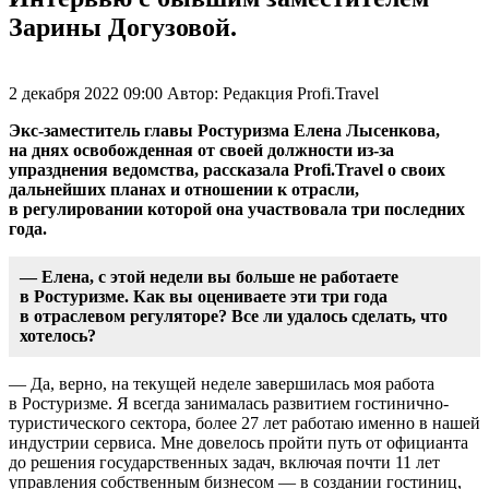
Зарины Догузовой.
2 декабря 2022 09:00
Автор:
Редакция Profi.Travel
Экс-заместитель главы Ростуризма Елена Лысенкова,
на днях освобожденная от своей должности из-за
упразднения ведомства, рассказала Profi.Travel о своих
дальнейших планах и отношении к отрасли,
в регулировании которой она участвовала три последних
года.
— Елена, с этой недели вы больше не работаете
в Ростуризме. Как вы оцениваете эти три года
в отраслевом регуляторе? Все ли удалось сделать, что
хотелось?
— Да, верно, на текущей неделе завершилась моя работа
в Ростуризме. Я всегда занималась развитием гостинично-
туристического сектора, более 27 лет работаю именно в нашей
индустрии сервиса. Мне довелось пройти путь от официанта
до решения государственных задач, включая почти 11 лет
управления собственным бизнесом — в создании гостиниц,