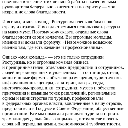
советовал в течение этих лет моей работы в качестве зама
руководителя Федерального агентства по туризму — мои
искренние слова благодарности.
И все мы, и моя команда Ростуризма очень любим свою
страну и отрасль. И всегда стремимся использовать ресурсы
на максимуме. Поэтому хочу сказать отдельные слова
благодарности своим коллегам. Вы огромные молодцы,
именно вы доказали формулу: «Невозможное возможно
именно там, где есть желание и профессионализм».
Однако «моя команда» — это не только сотрудники
Ростуризма, но и огромная команда бизнеса
и предпринимателей, отдельных предприятий и сотрудников,
людей неравнодушных и увлеченных — гостиницы, отели,
мини и новые форматы объектов размещения, туристическо-
информационные центры, санатории, лагеря, гиды,
инструкторы-проводники, сотрудники музеев и объектов
притяжения и команды точек развлечений, региональные
офисы и министерства по туризму, профессионалы
в федеральных органах власти, вовлеченные в нашу отрасль,
представители в Госдуме и Совете Федерации, общественные
организации. Все мы помогали развивать туризм и строить
трамплин для дальнейшего «прыжка», в том числе в очень
сложный период пандемии, экономической турбулентности.