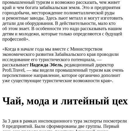
промышленный туризм и возможно рассказать, чем живет
край и чем богата забайкальская земля. Это и предприятия
горнодобычи, месторождение полиметаллической руды
и ремонтные заводы. Здесь льют металл и могут изготовить
детали для оборудования. В действительности, мало кто
об этом знает. В особенности это надо рассказывать нашим
детям и молодежи, которые только определяются с будущей
профессией».
«Когда в начале года мы вместе с Министерством
экономического развития Забайкальского края проводили
исследование его туристического потенциала, —
рассказывает
Надежда Эбель
, редакционный директор
Profi.Travel, — мы видели промышленный туризм как очень
перспективное направление, которое органично дополнит
уже существующие туристические возможности края».
Чай, мода и литейный цех
За 3 дня в рамках инспекционного тура эксперты посмотрели
9 предприятий. Были сформированы две группы. Первый