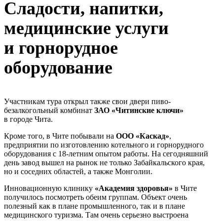
Сладости, напитки,
медицинские услуги
и горнорудное
оборудование
Участникам тура открыл также свои двери пиво-
безалкогольный комбинат
ЗАО «Читинские ключи»
в городе Чита.
Кроме того, в Чите побывали на
ООО «Каскад»
,
предприятии по изготовлению котельного и горнорудного
оборудования с
18-летним
опытом работы. На сегодняшний
день завод вышел на рынок не только Забайкальского края,
но и соседних областей, а также Монголии.
Инновационную клинику
«Академия здоровья»
в Чите
получилось посмотреть обеим группам. Объект очень
полезный как в плане промышленного, так и в плане
медицинского туризма. Там очень серьезно выстроена