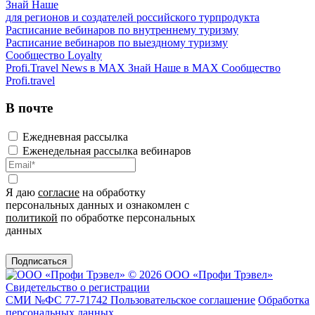
Знай Наше
для регионов и создателей российского турпродукта
Расписание вебинаров по внутреннему туризму
Расписание вебинаров по выездному туризму
Сообщество Loyalty
Profi.Travel News в MAX
Знай Наше в MAX
Сообщество
Profi.travel
В почте
Ежедневная рассылка
Еженедельная рассылка вебинаров
Я даю
согласие
на обработку
персональных данных и ознакомлен с
политикой
по обработке персональных
данных
Подписаться
© 2026 ООО «Профи Трэвeл»
Свидетельство о регистрации
СМИ №ФС 77-71742
Пользовательское соглашение
Обработка
персональных данных