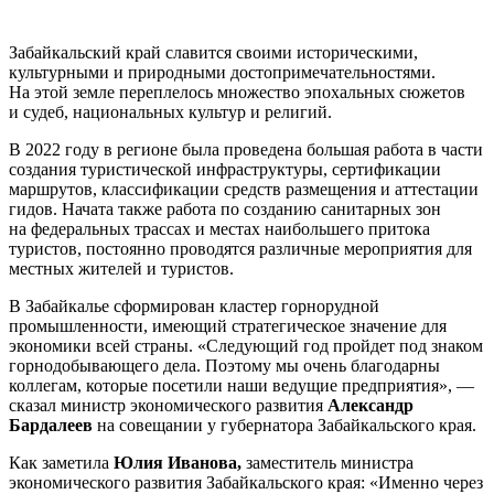
Забайкальский край славится своими историческими,
культурными и природными достопримечательностями.
На этой земле переплелось множество эпохальных сюжетов
и судеб, национальных культур и религий.
В 2022 году в регионе была проведена большая работа в части
создания туристической инфраструктуры, сертификации
маршрутов, классификации средств размещения и аттестации
гидов. Начата также работа по созданию санитарных зон
на федеральных трассах и местах наибольшего притока
туристов, постоянно проводятся различные мероприятия для
местных жителей и туристов.
В Забайкалье сформирован кластер горнорудной
промышленности, имеющий стратегическое значение для
экономики всей страны. «Следующий год пройдет под знаком
горнодобывающего дела. Поэтому мы очень благодарны
коллегам, которые посетили наши ведущие предприятия», —
сказал министр экономического развития
Александр
Бардалеев
на совещании у губернатора Забайкальского края.
Как заметила
Юлия Иванова,
заместитель министра
экономического развития Забайкальского края: «Именно через