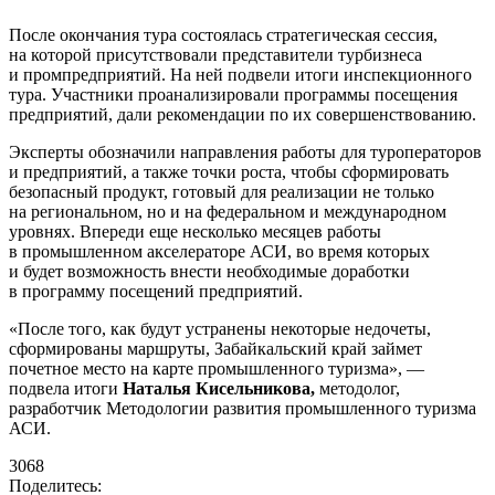
После окончания тура состоялась стратегическая сессия,
на которой присутствовали представители турбизнеса
и промпредприятий. На ней подвели итоги инспекционного
тура. Участники проанализировали программы посещения
предприятий, дали рекомендации по их совершенствованию.
Эксперты обозначили направления работы для туроператоров
и предприятий, а также точки роста, чтобы сформировать
безопасный продукт, готовый для реализации не только
на региональном, но и на федеральном и международном
уровнях. Впереди еще несколько месяцев работы
в промышленном акселераторе АСИ, во время которых
и будет возможность внести необходимые доработки
в программу посещений предприятий.
«После того, как будут устранены некоторые недочеты,
сформированы маршруты, Забайкальский край займет
почетное место на карте промышленного туризма», —
подвела итоги
Наталья Кисельникова,
методолог,
разработчик Методологии развития промышленного туризма
АСИ.
3068
Поделитесь: