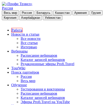
Россия
Весь мир
Россия
Беларусь
Казахстан
Армения
Грузия
Киргизия
Азербайджан
Узбекистан
Работа
Новости и статьи
Все новости
Все статьи
Интервью
Вебинары
Расписание вебинаров
Каталог записей вебинаров
Редакционные эфиры Profi.Travel
TourWiki
Поиск партнёров
Россия
Весь мир
Обучение
Тестирования и викторины
Расписание вебинаров
Каталог записей вебинаров
Эфиры Profi.Travel на YouTube