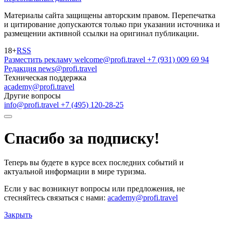
Материалы сайта защищены авторским правом. Перепечатка
и цитирование допускаются только при указании источника и
размещении активной ссылки на оригинал публикации.
18+
RSS
Разместить рекламу
welcome@profi.travel
+7 (931) 009 69 94
Редакция
news@profi.travel
Техническая поддержка
academy@profi.travel
Другие вопросы
info@profi.travel
+7 (495) 120-28-25
Спасибо за подписку!
Теперь вы будете в курсе всех последних событий и
актуальной информации в мире туризма.
Если у вас возникнут вопросы или предложения, не
стесняйтесь связаться с нами:
academy@profi.travel
Закрыть