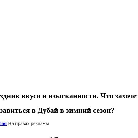
здник вкуса и изысканности. Что захоче
равиться в Дубай в зимний сезон?
бая
На правах рекламы