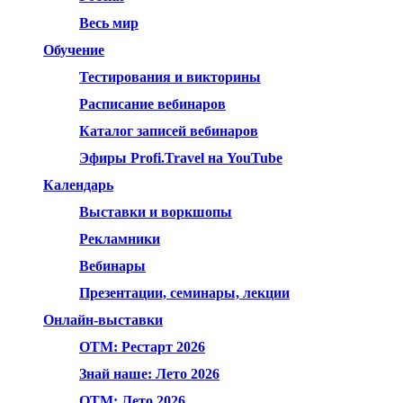
Весь мир
Обучение
Тестирования и викторины
Расписание вебинаров
Каталог записей вебинаров
Эфиры Profi.Travel на YouTube
Календарь
Выставки и воркшопы
Рекламники
Вебинары
Презентации, семинары, лекции
Онлайн-выставки
OTM: Рестарт 2026
Знай наше: Лето 2026
OTM: Лето 2026