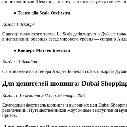
ни поклонников Шекспира, ни тех, кто интересуется современ
●
Teatro alla Scala Orchestra
Когда: 1 декабря
Оркестр миланского театра La Scala дебютирует в Дубае с га
в исполнении оперных звезд мирового уровня — сопрано Аиды
●
Концерт Маттео Бочелли
Когда: 21 декабря
Сын знаменитого тенора Андреа Бочелли готов покорять Дубай
Для ценителей шопинга: Dubai Shopping 
Когда: с 15 декабря 2023 по 29 января 2024
Ежегодный фестиваль шопинга и выгодных цен Dubai Shopping F
развлечений. Путешественников ждут живые выступления музы
призов.