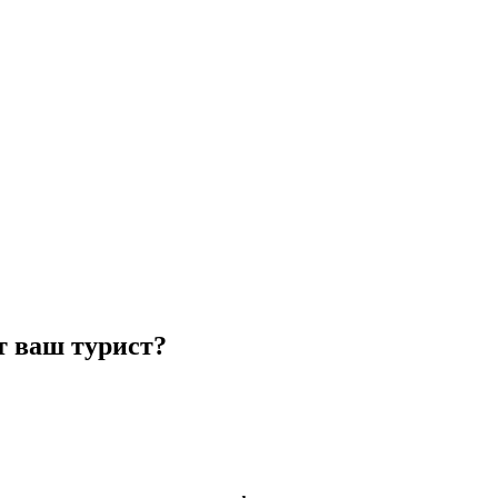
т ваш турист?