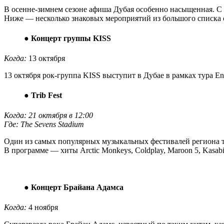
В осенне-зимнем сезоне афиша Дубая особенно насыщенная. С 
Ниже — несколько знаковых мероприятий из большого списка 
●
Концерт группы KISS
Когда:
13 октября
13 октября рок-группа KISS выступит в Дубае в рамках тура End
●
Trib Fest
Когда: 21 октября в 12:00
Где: The Sevens Stadium
Один из самых популярных музыкальных фестивалей региона те
В программе — хиты Arctic Monkeys, Coldplay, Maroon 5, Kasabia
●
Концерт Брайана Адамса
Когда:
4 ноября