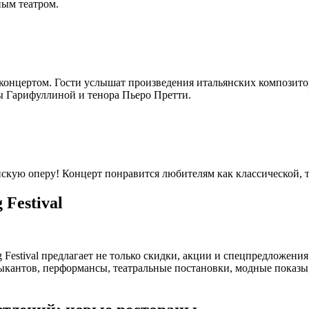
ным театром.
ла-концертом. Гости услышат произведения итальянских композ
 Гарифуллиной и тенора Пьеро Претти.
скую оперу! Концерт понравится любителям как классической, 
Festival
estival предлагает не только скидки, акции и спецпредложения 
кантов, перформансы, театральные постановки, модные показы