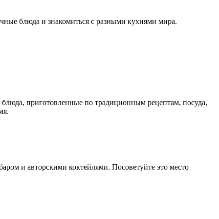
ычные блюда и знакомиться с разными кухнями мира.
е блюда, приготовленные по традиционным рецептам, посуда,
мя.
баром и авторскими коктейлями. Посоветуйте это место