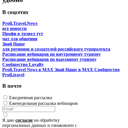
В соцсетях
Profi.Travel.News
все новости
Профи в трэвел тут
чат для общения
Знай Наше
для регионов и создателей российского турпродукта
Расписание вебинаров по внутреннему туризму
Расписание вебинаров по выездному туризму
Сообщество Loyalty
Profi.Travel News в MAX
Знай Наше в MAX
Сообщество
Profi.travel
В почте
Ежедневная рассылка
Еженедельная рассылка вебинаров
Я даю
согласие
на обработку
персональных данных и ознакомлен с