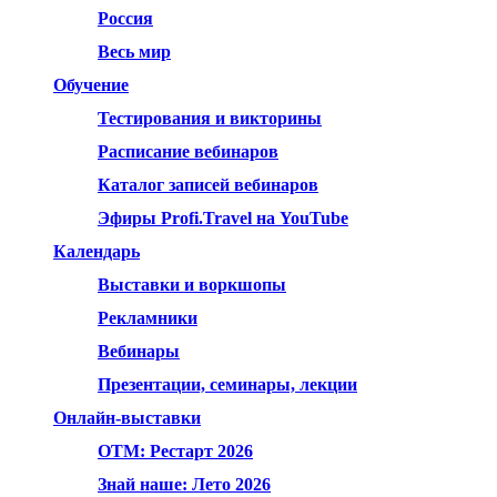
Россия
Весь мир
Обучение
Тестирования и викторины
Расписание вебинаров
Каталог записей вебинаров
Эфиры Profi.Travel на YouTube
Календарь
Выставки и воркшопы
Рекламники
Вебинары
Презентации, семинары, лекции
Онлайн-выставки
OTM: Рестарт 2026
Знай наше: Лето 2026