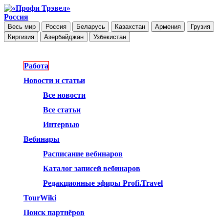
Россия
Весь мир
Россия
Беларусь
Казахстан
Армения
Грузия
Киргизия
Азербайджан
Узбекистан
Работа
Новости и статьи
Все новости
Все статьи
Интервью
Вебинары
Расписание вебинаров
Каталог записей вебинаров
Редакционные эфиры Profi.Travel
TourWiki
Поиск партнёров