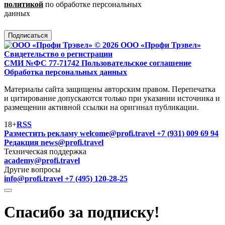
политикой
по обработке персональных
данных
Подписаться
© 2026 ООО «Профи Трэвeл»
Свидетельство о регистрации
СМИ №ФС 77-71742
Пользовательское соглашение
Обработка персональных данных
Материалы сайта защищены авторским правом. Перепечатка
и цитирование допускаются только при указании источника и
размещении активной ссылки на оригинал публикации.
18+
RSS
Разместить рекламу
welcome@profi.travel
+7 (931) 009 69 94
Редакция
news@profi.travel
Техническая поддержка
academy@profi.travel
Другие вопросы
info@profi.travel
+7 (495) 120-28-25
Спасибо за подписку!