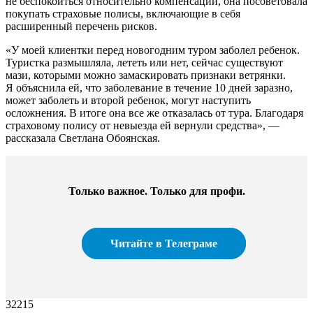
не беспокоиться относительно компенсации, она посоветовала
покупать страховые полисы, включающие в себя
расширенный перечень рисков.
«У моей клиентки перед новогодним туром заболел ребенок.
Туристка размышляла, лететь или нет, сейчас существуют
мази, которыми можно замаскировать признаки ветрянки.
Я объяснила ей, что заболевание в течение 10 дней заразно,
может заболеть и второй ребенок, могут наступить
осложнения. В итоге она все же отказалась от тура. Благодаря
страховому полису от невыезда ей вернули средства», —
рассказала Светлана Обоянская.
Только важное. Только для профи.​
Читайте в Телеграме
32215