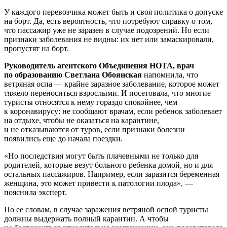
У каждого перевозчика может быть и своя политика о допуске
на борт. Да, есть вероятность, что потребуют справку о том,
что пассажир уже не заразен в случае подозрений. Но если
признаки заболевания не видны: их нет или замаскировали,
пропустят на борт.
Руководитель агентского Объединения НОТА, врач
по образованию Светлана Обоянская
напомнила, что
ветряная оспа — крайне заразное заболевание, которое может
тяжело переноситься взрослыми. И посетовала, что многие
туристы относятся к нему гораздо спокойнее, чем
к коронавирусу: не сообщают врачам, если ребенок заболевает
на отдыхе, чтобы не оказаться на карантине,
и не отказываются от туров, если признаки болезни
появились еще до начала поездки.
«Но последствия могут быть плачевными не только для
родителей, которые везут больного ребенка домой, но и для
остальных пассажиров. Например, если заразится беременная
женщина, это может привести к патологии плода», —
пояснила эксперт.
По ее словам, в случае заражения ветряной оспой туристы
должны выдержать полный карантин. А чтобы