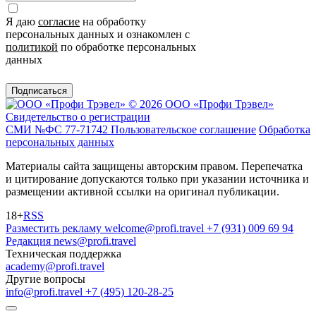
Я даю
согласие
на обработку
персональных данных и ознакомлен с
политикой
по обработке персональных
данных
Подписаться
© 2026 ООО «Профи Трэвeл»
Свидетельство о регистрации
СМИ №ФС 77-71742
Пользовательское соглашение
Обработка
персональных данных
Материалы сайта защищены авторским правом. Перепечатка
и цитирование допускаются только при указании источника и
размещении активной ссылки на оригинал публикации.
18+
RSS
Разместить рекламу
welcome@profi.travel
+7 (931) 009 69 94
Редакция
news@profi.travel
Техническая поддержка
academy@profi.travel
Другие вопросы
info@profi.travel
+7 (495) 120-28-25