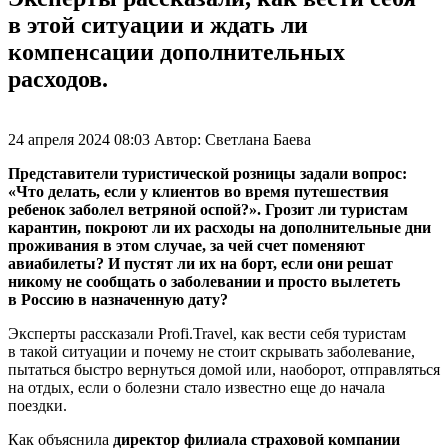
в этой ситуации и ждать ли
компенсации дополнительных
расходов.
24 апреля 2024 08:03
Автор:
Светлана Баева
Представители туристической розницы задали вопрос:
«Что делать, если у клиентов во время путешествия
ребенок заболел ветряной оспой?». Грозит ли туристам
карантин, покроют ли их расходы на дополнительные дни
проживания в этом случае, за чей счет поменяют
авиабилеты? И пустят ли их на борт, если они решат
никому не сообщать о заболевании и просто вылететь
в Россию в назначенную дату?
Эксперты рассказали Profi.Travel, как вести себя туристам
в такой ситуации и почему не стоит скрывать заболевание,
пытаться быстро вернуться домой или, наоборот, отправляться
на отдых, если о болезни стало известно еще до начала
поездки.
Как объяснила
директор филиала страховой компании