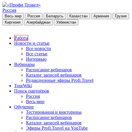
Россия
Весь мир
Россия
Беларусь
Казахстан
Армения
Грузия
Киргизия
Азербайджан
Узбекистан
Работа
Новости и статьи
Все новости
Все статьи
Интервью
Вебинары
Расписание вебинаров
Каталог записей вебинаров
Редакционные эфиры Profi.Travel
TourWiki
Поиск партнёров
Россия
Весь мир
Обучение
Тестирования и викторины
Расписание вебинаров
Каталог записей вебинаров
Эфиры Profi.Travel на YouTube