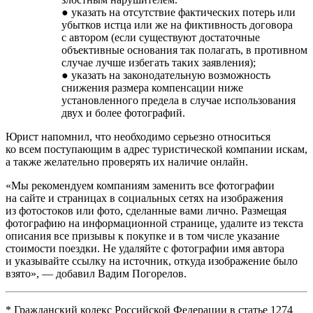
● указать на отсутствие фактических потерь или
убытков истца или же на фиктивность договора
с автором (если существуют достаточные
объективные основания так полагать, в противном
случае лучше избегать таких заявления);
● указать на законодательную возможность
снижения размера компенсации ниже
установленного предела в случае использования
двух и более фотографий.
Юрист напомнил, что необходимо серьезно относиться
ко всем поступающим в адрес туристической компании искам,
а также желательно проверять их наличие онлайн.
«Мы рекомендуем компаниям заменить все фотографии
на сайте и страницах в социальных сетях на изображения
из фотостоков или фото, сделанные вами лично. Размещая
фотографию на информационной странице, удалите из текста
описания все призывы к покупке и в том числе указание
стоимости поездки. Не удаляйте с фотографии имя автора
и указывайте ссылку на источник, откуда изображение было
взято», — добавил Вадим Погорелов.
* Гражданский кодекс Российской Федерации в статье 1274