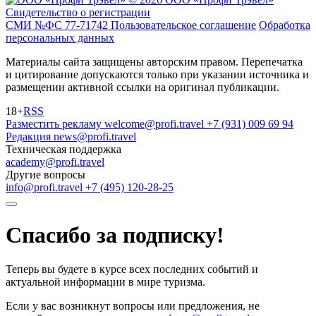
Свидетельство о регистрации
СМИ №ФС 77-71742
Пользовательское соглашение
Обработка
персональных данных
Материалы сайта защищены авторским правом. Перепечатка
и цитирование допускаются только при указании источника и
размещении активной ссылки на оригинал публикации.
18+
RSS
Разместить рекламу
welcome@profi.travel
+7 (931) 009 69 94
Редакция
news@profi.travel
Техническая поддержка
academy@profi.travel
Другие вопросы
info@profi.travel
+7 (495) 120-28-25
Спасибо за подписку!
Теперь вы будете в курсе всех последних событий и
актуальной информации в мире туризма.
Если у вас возникнут вопросы или предложения, не