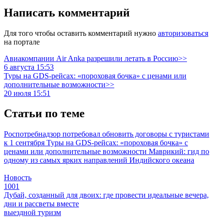
Написать комментарий
Для того чтобы оставить комментарий нужно
авторизоваться
на портале
Авиакомпании Air Anka разрешили летать в Россию>>
6 августа 15:53
Туры на GDS-рейсах: «пороховая бочка» с ценами или
дополнительные возможности>>
20 июля 15:51
Статьи по теме
Роспотребнадзор потребовал обновить договоры с туристами
к 1 сентября
Туры на GDS-рейсах: «пороховая бочка» с
ценами или дополнительные возможности
Маврикий: гид по
одному из самых ярких направлений Индийского океана
Новость
1001
Дубай, созданный для двоих: где провести идеальные вечера,
дни и рассветы вместе
выездной туризм