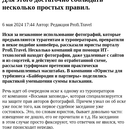
несколько простых правил.
6 мая 2024 17:44
Автор:
Редакция Profi.Travel
Иски за незаконное использование фотографий, которые
предъявляются турагентам и туроператорам, превратили
в некое подобие конвейера, рассказали юристы порталу
Profi.Travel. Несколько компаний при помощи ИТ-
технологий находят фотографии, даже удаленные с сайтов
и из соцсетей, и действуют по отработанной схеме,
рассылая турфирмам претензии практически
в промышленных масштабах. В компании «Юристы для
турбизнеса «Байбородин и партнеры» поделились
практикой уменьшения суммы взыскания.
Речь идет об очередном иске к одному из туроператоров
от компании «Восьмая заповедь», которая специализируется
на защите прав авторов фотографий. Причем узнал он об иске
уже после того, как первое судебное заседание уже
состоялось. Это, по словам юристов, бывает довольно часто:
извещение не дошло, его не прочитали и т.д. На заседании
в этом случае просто фиксируют, что ответчик не явился, что
тоже происходит нередко.