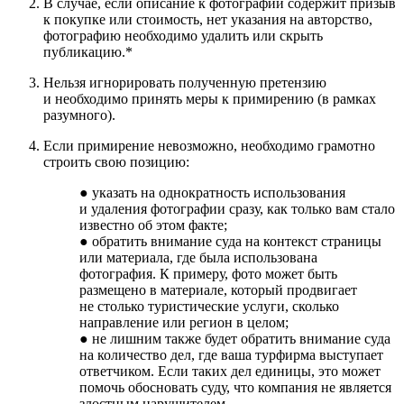
В случае, если описание к фотографии содержит призыв
к покупке или стоимость, нет указания на авторство,
фотографию необходимо удалить или скрыть
публикацию.*
Нельзя игнорировать полученную претензию
и необходимо принять меры к примирению (в рамках
разумного).
Если примирение невозможно, необходимо грамотно
строить свою позицию:
● указать на однократность использования
и удаления фотографии сразу, как только вам стало
известно об этом факте;
● обратить внимание суда на контекст страницы
или материала, где была использована
фотография. К примеру, фото может быть
размещено в материале, который продвигает
не столько туристические услуги, сколько
направление или регион в целом;
● не лишним также будет обратить внимание суда
на количество дел, где ваша турфирма выступает
ответчиком. Если таких дел единицы, это может
помочь обосновать суду, что компания не является
злостным нарушителем.