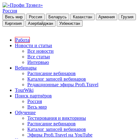
Россия
Весь мир
Россия
Беларусь
Казахстан
Армения
Грузия
Киргизия
Азербайджан
Узбекистан
Работа
Новости и статьи
Все новости
Все статьи
Интервью
Вебинары
Расписание вебинаров
Каталог записей вебинаров
Редакционные эфиры Profi.Travel
TourWiki
Поиск партнёров
Россия
Весь мир
Обучение
Тестирования и викторины
Расписание вебинаров
Каталог записей вебинаров
Эфиры Profi.Travel на YouTube