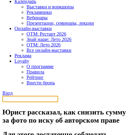
Календарь
Выставки и воркшопы
Рекламники
Вебинары
Презентации, семинары, лекции
Онлайн-выставки
OTM: Рестарт 2026
Знай наше: Лето 2026
OTM: Лето 2026
Все онлайн-выставки
Реклама
Loyalty
О программе
Правила
Рейтинг
Внести бронь
Вход
Юрист рассказал, как снизить сумму
за фото по иску об авторском праве
Для этого достаточно соблюдать