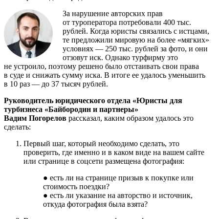
За нарушение авторских прав
от туроператора потребовали 400 тыс.
рублей. Когда юристы связались с истцами,
те предложили мировую на более «мягких»
условиях — 250 тыс. рублей за фото, и они
отзовут иск. Однако турфирму это
не устроило, поэтому решено было отстаивать свои права
в суде и снижать сумму иска. В итоге ее удалось уменьшить
в 10 раз — до 37 тысяч рублей.
Руководитель юридического отдела «Юристы для
турбизнеса «Байбородин и партнеры»
Вадим Погорелов
рассказал, каким образом удалось это
сделать:
Первый шаг, который необходимо сделать, это
проверить, где именно и в каком виде на вашем сайте
или странице в соцсети размещена фотография:
● есть ли на странице призыв к покупке или
стоимость поездки?
● есть ли указание на авторство и источник,
откуда фотография была взята?