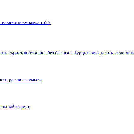
ительные возможности>>
тни туристов остались без багажа в Турции: что делать, если че
ни и рассветы вместе
иальный турист