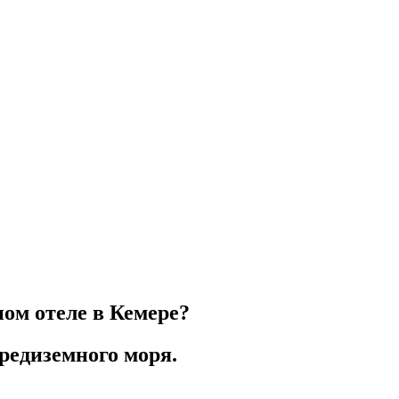
ом отеле в Кемере?
Средиземного моря.