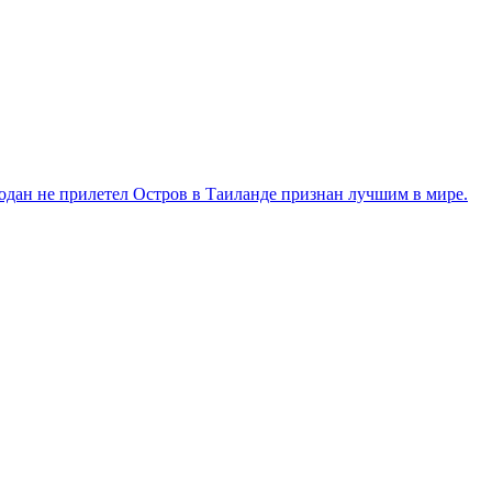
модан не прилетел
Остров в Таиланде признан лучшим в мире.