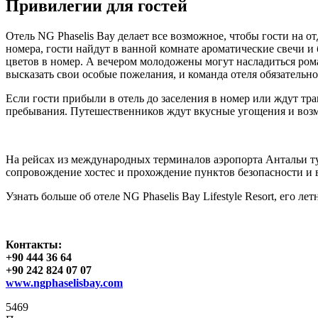
Привилегии для гостей
Отель NG Phaselis Bay делает все возможное, чтобы гости на
номера, гости найдут в ванной комнате ароматические свечи и
цветов в номер. А вечером молодожены могут насладиться ром
высказать свои особые пожелания, и команда отеля обязательно
Если гости прибыли в отель до заселения в номер или ждут тр
пребывания. Путешественников ждут вкусные угощения и воз
На рейсах из международных терминалов аэропорта Антальи тур
сопровождение хостес и прохождение пунктов безопасности и в
Узнать больше об отеле NG Phaselis Bay Lifestyle Resort, его
Контакты:
+90 444 36 64
+90 242 824 07 07
www.ngphaselisbay.com
5469