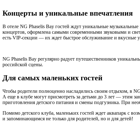
Концерты и уникальные впечатления
В отеле NG Phaselis Bay гостей ждут уникальные музыкальные
концертов, оформлена самыми современными звуковыми и свет
есть VIP-секции — их ждет быстрое обслуживание и вкусные 
NG Phaselis Bay регулярно радует путешественников уникальн
российской сцены.
Для самых маленьких гостей
Чтобы родители полноценно насладились своим отдыхом, в NG 
А еще в клубе могут присмотреть за детьми до 3 лет — этим за
приготовления детского питания и смены подгузника. При необ
Помимо детского клуба, маленьких гостей ждет аквапарк с во
и запоминающимся не только для родителей, но и для детей!