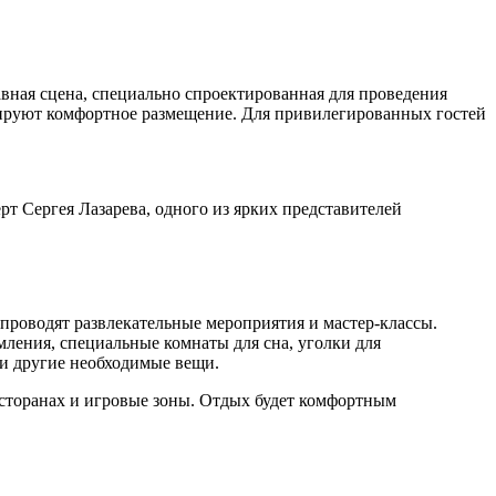
вная сцена, специально спроектированная для проведения
ируют комфортное размещение. Для привилегированных гостей
т Сергея Лазарева, одного из ярких представителей
проводят развлекательные мероприятия и мастер-классы.
мления, специальные комнаты для сна, уголки для
 и другие необходимые вещи.
есторанах и игровые зоны. Отдых будет комфортным