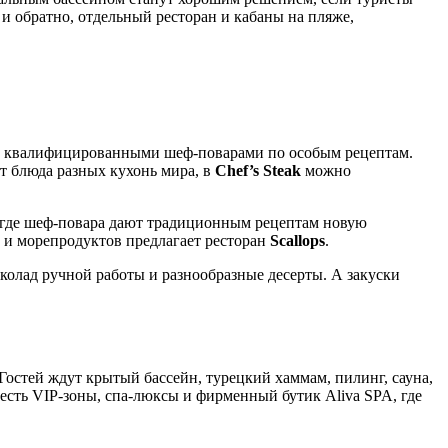
и обратно, отдельный ресторан и кабаны на пляже,
ые квалифицированными шеф-поварами по особым рецептам.
ет блюда разных кухонь мира, в
Chef’s Steak
можно
 где шеф-повара дают традиционным рецептам новую
ы и морепродуктов предлагает ресторан
Scallops
.
колад ручной работы и разнообразные десерты. А закуски
Гостей ждут крытый бассейн, турецкий хаммам, пилинг, сауна,
 есть VIP-зоны, спа-люксы и фирменный бутик Aliva SPA, где