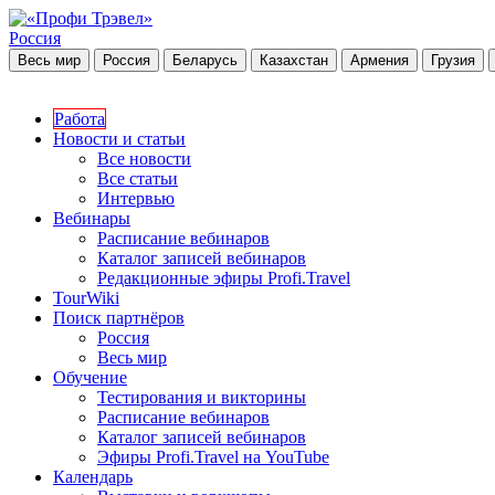
Россия
Весь мир
Россия
Беларусь
Казахстан
Армения
Грузия
Работа
Новости и статьи
Все новости
Все статьи
Интервью
Вебинары
Расписание вебинаров
Каталог записей вебинаров
Редакционные эфиры Profi.Travel
TourWiki
Поиск партнёров
Россия
Весь мир
Обучение
Тестирования и викторины
Расписание вебинаров
Каталог записей вебинаров
Эфиры Profi.Travel на YouTube
Календарь