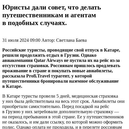
Юристы дали совет, что делать
путешественникам и агентам
в подобных случаях.
31 июля 2024 09:00
Автор:
Светлана Баева
Российские туристы, проводящие свой отпуск в Катаре,
решили продолжить отдых в Грузии. Однако
авиакомпания Qatar Airways не пустила их на рейс из-за
отсутствия страховки. Россиянам пришлось продлевать
проживание в стране и покупать новые авиабилеты,
рассказала Profi.Travel турагент, у которой
путешественники бронировали наземное обслуживание
в Катаре.
В Катаре туристы провели 5 дней, медицинская страховка
у них была действительна на весь этот срок. Авиабилеты они
приобретали самостоятельно. Перед посадкой на рейс
в Грузию у них затребовали дополнительную страховку —
на период пребывания в этой стране. Ее у путешественников
не оказалось, и им дали ссылку, по которой можно оформить
полис. Однако оплата не проходила, и в перелете россиянам