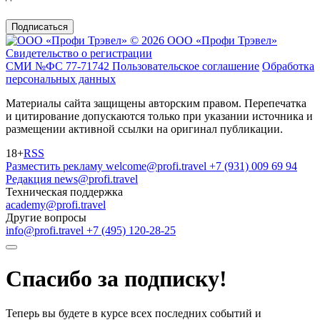
Подписаться
© 2026 ООО «Профи Трэвeл»
Свидетельство о регистрации
СМИ №ФС 77-71742
Пользовательское соглашение
Обработка
персональных данных
Материалы сайта защищены авторским правом. Перепечатка
и цитирование допускаются только при указании источника и
размещении активной ссылки на оригинал публикации.
18+
RSS
Разместить рекламу
welcome@profi.travel
+7 (931) 009 69 94
Редакция
news@profi.travel
Техническая поддержка
academy@profi.travel
Другие вопросы
info@profi.travel
+7 (495) 120-28-25
Спасибо за подписку!
Теперь вы будете в курсе всех последних событий и