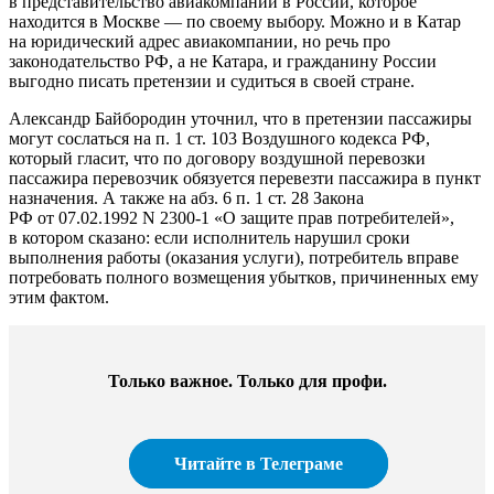
в представительство авиакомпании в России, которое
находится в Москве — по своему выбору. Можно и в Катар
на юридический адрес авиакомпании, но речь про
законодательство РФ, а не Катара, и гражданину России
выгодно писать претензии и судиться в своей стране.
Александр Байбородин уточнил, что в претензии пассажиры
могут сослаться на п. 1 ст. 103 Воздушного кодекса РФ,
который гласит, что по договору воздушной перевозки
пассажира перевозчик обязуется перевезти пассажира в пункт
назначения. А также на абз. 6 п. 1 ст. 28 Закона
РФ от 07.02.1992 N
2300-1
«О защите прав потребителей»,
в котором сказано: если исполнитель нарушил сроки
выполнения работы (оказания услуги), потребитель вправе
потребовать полного возмещения убытков, причиненных ему
этим фактом.
Только важное. Только для профи.​
Читайте в Телеграме