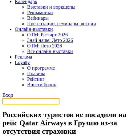
Календарь
Выставки и воркшопы
Рекламники
Вебинары
Презентации, семинары, лекции
Онлайн-выставки
OTM: Рестарт 2026
Знай наше: Лето 2026
OTM: Лето 2026
Все онлайн-выставки
Реклама
Loyalty
О программе
Правила
Рейтинг
Внести бронь
Вход
Российских туристов не посадили на
рейс Qatar Airways в Грузию из-за
отсутствия страховки