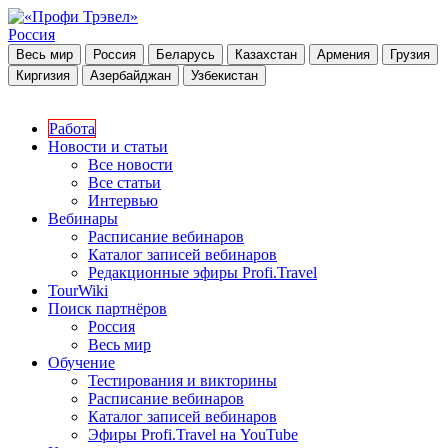
Россия
Весь мир
Россия
Беларусь
Казахстан
Армения
Грузия
Киргизия
Азербайджан
Узбекистан
Работа
Новости и статьи
Все новости
Все статьи
Интервью
Вебинары
Расписание вебинаров
Каталог записей вебинаров
Редакционные эфиры Profi.Travel
TourWiki
Поиск партнёров
Россия
Весь мир
Обучение
Тестирования и викторины
Расписание вебинаров
Каталог записей вебинаров
Эфиры Profi.Travel на YouTube