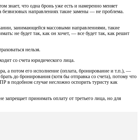
том знает, что одна бронь уже есть и намеренно меняет
а безвизовых направлениях такие замены — не проблема.
омпании, занимающейся массовыми направлениями, такие
ть: не будет так, как он хочет, — все будет так, как решит
раховаться нельзя.
ходит со счета юридического лица.
а, а потом его исполнение (оплата, бронирование и т.п.), —
брать до бронирования (хотя бы отправка со счета), потому что
ПР в подобном случае несложно оспорить туристу как
е запрещает принимать оплату от третьего лица, но для