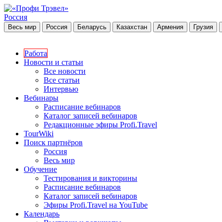
Россия
Весь мир
Россия
Беларусь
Казахстан
Армения
Грузия
Работа
Новости и статьи
Все новости
Все статьи
Интервью
Вебинары
Расписание вебинаров
Каталог записей вебинаров
Редакционные эфиры Profi.Travel
TourWiki
Поиск партнёров
Россия
Весь мир
Обучение
Тестирования и викторины
Расписание вебинаров
Каталог записей вебинаров
Эфиры Profi.Travel на YouTube
Календарь