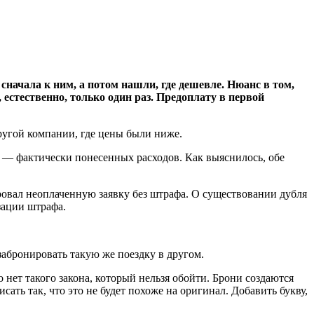
начала к ним, а потом нашли, где дешевле. Нюанс в том,
 естественно, только один раз. Предоплату в первой
ругой компании, где цены были ниже.
 — фактически понесенных расходов. Как выяснилось, обе
лировал неоплаченную заявку без штрафа. О существовании дубля
зации штрафа.
забронировать такую же поездку в другом.
 нет такого закона, который нельзя обойти. Брони создаются
ть так, что это не будет похоже на оригинал. Добавить букву,