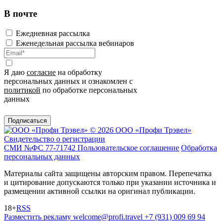
В почте
Ежедневная рассылка
Еженедельная рассылка вебинаров
Я даю
согласие
на обработку
персональных данных и ознакомлен с
политикой
по обработке персональных
данных
Подписаться
© 2026 ООО «Профи Трэвeл»
Свидетельство о регистрации
СМИ №ФС 77-71742
Пользовательское соглашение
Обработка
персональных данных
Материалы сайта защищены авторским правом. Перепечатка
и цитирование допускаются только при указании источника и
размещении активной ссылки на оригинал публикации.
18+
RSS
Разместить рекламу
welcome@profi.travel
+7 (931) 009 69 94