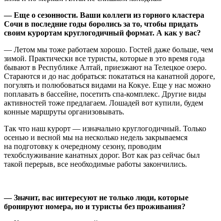
— Еще о сезонности. Ваши коллеги из горного кластера
Сочи в последние годы боролись за то, чтобы придать
своим курортам круглогодичный формат. А как у вас?
— Летом мы тоже работаем хорошо. Гостей даже больше, чем
зимой. Практически все туристы, которые в это время года
бывают в Республике Алтай, приезжают на Телецкое озеро.
Стараются и до нас добраться: покататься на канатной дороге,
погулять и полюбоваться видами на Кокуе. Еще у нас можно
поплавать в бассейне, посетить спа-комплекс. Другие виды
активностей тоже предлагаем. Лошадей вот купили, будем
конные маршруты организовывать.
Так что наш курорт — изначально круглогодичный. Только
осенью и весной мы на несколько недель закрываемся
на подготовку к очередному сезону, проводим
техобслуживание канатных дорог. Вот как раз сейчас был
такой перерыв, все необходимые работы закончились.
— Значит, вас интересуют не только люди, которые
бронируют номера, но и туристы без проживания?