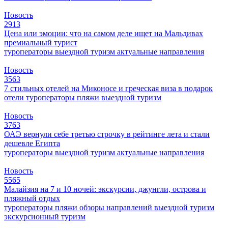
Новость
2913
Цена или эмоции: что на самом деле ищет на Мальдивах
премиальный турист
туроператоры
выездной туризм
актуальные направления
Новость
3563
7 стильных отелей на Миконосе и греческая виза в подарок
отели
туроператоры
пляжи
выездной туризм
Новость
3763
ОАЭ вернули себе третью строчку в рейтинге лета и стали
дешевле Египта
туроператоры
выездной туризм
актуальные направления
Новость
5565
Малайзия на 7 и 10 ночей: экскурсии, джунгли, острова и
пляжный отдых
туроператоры
пляжи
обзоры направлений
выездной туризм
экскурсионный туризм