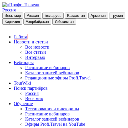
Россия
Весь мир
Россия
Беларусь
Казахстан
Армения
Грузия
Киргизия
Азербайджан
Узбекистан
Работа
Новости и статьи
Все новости
Все статьи
Интервью
Вебинары
Расписание вебинаров
Каталог записей вебинаров
Редакционные эфиры Profi.Travel
TourWiki
Поиск партнёров
Россия
Весь мир
Обучение
Тестирования и викторины
Расписание вебинаров
Каталог записей вебинаров
Эфиры Profi.Travel на YouTube