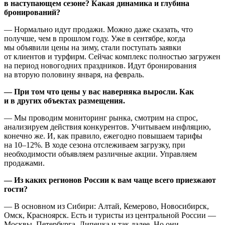
в наступающем сезоне? Какая динамика и глубина
бронирований?
— Нормально идут продажи. Можно даже сказать, что
получше, чем в прошлом году. Уже в сентябре, когда
мы объявили цены на зиму, стали поступать заявки
от клиентов и турфирм. Сейчас комплекс полностью загружен
на период новогодних праздников. Идут бронирования
на вторую половину января, на февраль.
— При том что цены у вас наверняка выросли. Как
и в других объектах размещения.
— Мы проводим мониторинг рынка, смотрим на спрос,
анализируем действия конкурентов. Учитываем инфляцию,
конечно же. И, как правило, ежегодно повышаем тарифы
на
10–12%.
В ходе сезона отслеживаем загрузку, при
необходимости объявляем различные акции. Управляем
продажами.
— Из каких регионов России к вам чаще всего приезжают
гости?
— В основном из Сибири: Алтай, Кемерово, Новосибирск,
Омск, Красноярск. Есть и туристы из центральной России —
Москвы, Петербурга, Липецка и так далее. Но они