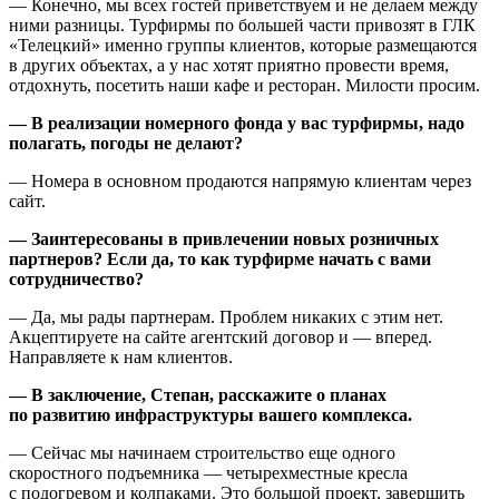
— Конечно, мы всех гостей приветствуем и не делаем между
ними разницы. Турфирмы по большей части привозят в ГЛК
«Телецкий» именно группы клиентов, которые размещаются
в других объектах, а у нас хотят приятно провести время,
отдохнуть, посетить наши кафе и ресторан. Милости просим.
— В реализации номерного фонда у вас турфирмы, надо
полагать, погоды не делают?
— Номера в основном продаются напрямую клиентам через
сайт.
— Заинтересованы в привлечении новых розничных
партнеров? Если да, то как турфирме начать с вами
сотрудничество?
— Да, мы рады партнерам. Проблем никаких с этим нет.
Акцептируете на сайте агентский договор и — вперед.
Направляете к нам клиентов.
— В заключение, Степан, расскажите о планах
по развитию инфраструктуры вашего комплекса.
— Сейчас мы начинаем строительство еще одного
скоростного подъемника — четырехместные кресла
с подогревом и колпаками. Это большой проект, завершить