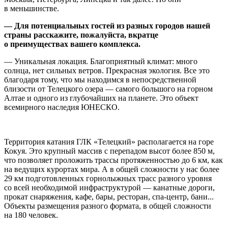
в меньшинстве.
— Для потенциальных гостей из разных городов нашей
страны расскажите, пожалуйста, вкратце
о преимуществах вашего комплекса.
— Уникальная локация. Благоприятный климат: много
солнца, нет сильных ветров. Прекрасная экология. Все это
благодаря тому, что мы находимся в непосредственной
близости от Телецкого озера — самого большого на горном
Алтае и одного из глубочайших на планете. Это объект
всемирного наследия ЮНЕСКО.
Территория катания ГЛК «Телецкий» располагается на горе
Кокуя. Это крупный массив с перепадом высот более 850 м,
что позволяет проложить трассы протяженностью до 6 км, как
на ведущих курортах мира. А в общей сложности у нас более
29 км подготовленных горнолыжных трасс разного уровня
со всей необходимой инфраструктурой — канатные дороги,
прокат снаряжения, кафе, бары, ресторан, спа-центр, бани...
Объекты размещения разного формата, в общей сложности
на 180 человек.