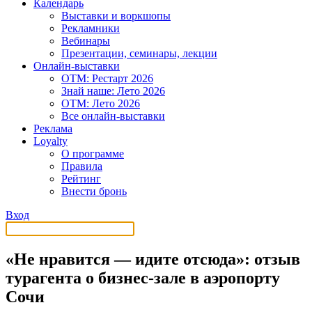
Календарь
Выставки и воркшопы
Рекламники
Вебинары
Презентации, семинары, лекции
Онлайн-выставки
OTM: Рестарт 2026
Знай наше: Лето 2026
OTM: Лето 2026
Все онлайн-выставки
Реклама
Loyalty
О программе
Правила
Рейтинг
Внести бронь
Вход
«Не нравится — идите отсюда»: отзыв
турагента о бизнес-зале в аэропорту
Сочи