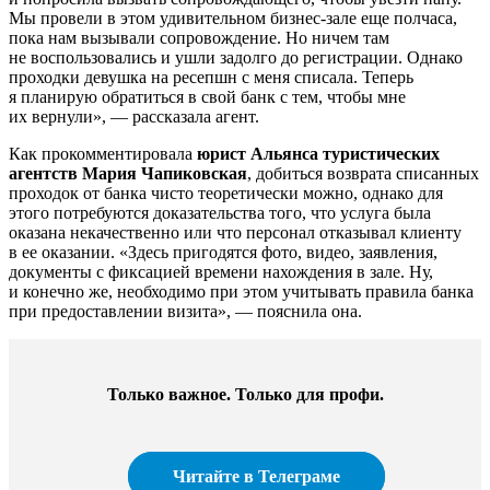
Мы провели в этом удивительном бизнес-зале еще полчаса,
пока нам вызывали сопровождение. Но ничем там
не воспользовались и ушли задолго до регистрации. Однако
проходки девушка на ресепшн с меня списала. Теперь
я планирую обратиться в свой банк с тем, чтобы мне
их вернули», — рассказала агент.
Как прокомментировала
юрист Альянса туристических
агентств Мария Чапиковская
, добиться возврата списанных
проходок от банка чисто теоретически можно, однако для
этого потребуются доказательства того, что услуга была
оказана некачественно или что персонал отказывал клиенту
в ее оказании. «Здесь пригодятся фото, видео, заявления,
документы с фиксацией времени нахождения в зале. Ну,
и конечно же, необходимо при этом учитывать правила банка
при предоставлении визита», — пояснила она.
Только важное. Только для профи.​
Читайте в Телеграме