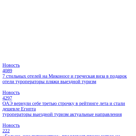
Новость
4089
7 стильных отелей на Миконосе и греческая виза в подарок
отели
туроператоры
пляжи
выездной туризм
Новость
4297
ОАЭ вернули себе третью строчку в рейтинге лета и стали
дешевле Египта
туроператоры
выездной туризм
актуальные направления
Новость
222