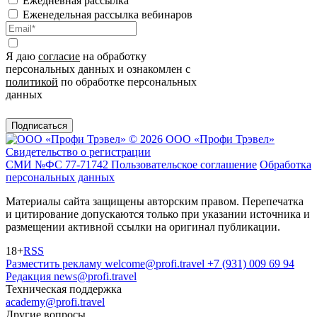
Ежедневная рассылка
Еженедельная рассылка вебинаров
Я даю
согласие
на обработку
персональных данных и ознакомлен с
политикой
по обработке персональных
данных
Подписаться
© 2026 ООО «Профи Трэвeл»
Свидетельство о регистрации
СМИ №ФС 77-71742
Пользовательское соглашение
Обработка
персональных данных
Материалы сайта защищены авторским правом. Перепечатка
и цитирование допускаются только при указании источника и
размещении активной ссылки на оригинал публикации.
18+
RSS
Разместить рекламу
welcome@profi.travel
+7 (931) 009 69 94
Редакция
news@profi.travel
Техническая поддержка
academy@profi.travel
Другие вопросы