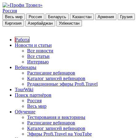
Россия
Весь мир
Россия
Беларусь
Казахстан
Армения
Грузия
Киргизия
Азербайджан
Узбекистан
Работа
Новости и статьи
Все новости
Все статьи
Интервью
Вебинары
Расписание вебинаров
Каталог записей вебинаров
Редакционные эфиры Profi.Travel
TourWiki
Поиск партнёров
Россия
Весь мир
Обучение
Тестирования и викторины
Расписание вебинаров
Каталог записей вебинаров
Эфиры Profi.Travel на YouTube