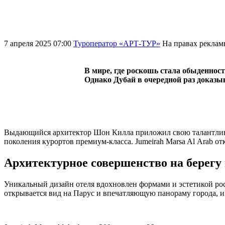
7 апреля 2025 07:00
Туроператор «АРТ-ТУР»
На правах рекла
В мире, где роскошь стала обыденнос
Однако Дубай в очередной раз доказы
Выдающийся архитектор Шон Килла приложил свою талантливу
поколения курортов премиум-класса. Jumeirah Marsa Al Arab отк
Архитектурное совершенство на берегу
Уникальный дизайн отеля вдохновлен формами и эстетикой рос
открывается вид на Парус и впечатляющую панораму города, и