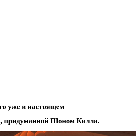
го уже в настоящем
я, придуманной Шоном Килла.