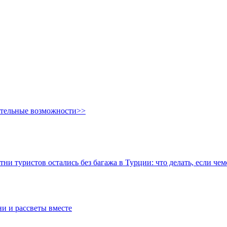
ительные возможности>>
тни туристов остались без багажа в Турции: что делать, если че
ни и рассветы вместе