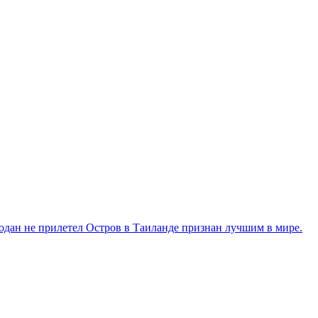
модан не прилетел
Остров в Таиланде признан лучшим в мире.