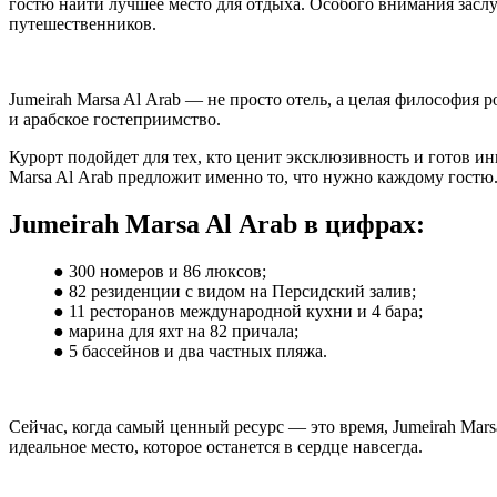
гостю найти лучшее место для отдыха. Особого внимания засл
путешественников.
Jumeirah Marsa Al Arab — не просто отель, а целая философия 
и арабское гостеприимство.
Курорт подойдет для тех, кто ценит эксклюзивность и готов и
Marsa Al Arab предложит именно то, что нужно каждому гостю
Jumeirah Marsa Al Arab в цифрах:
● 300 номеров и 86 люксов;
● 82 резиденции с видом на Персидский залив;
● 11 ресторанов международной кухни и 4 бара;
● марина для яхт на 82 причала;
● 5 бассейнов и два частных пляжа.
Сейчас, когда самый ценный ресурс — это время, Jumeirah Ma
идеальное место, которое останется в сердце навсегда.