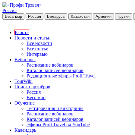
Россия
Весь мир
Россия
Беларусь
Казахстан
Армения
Грузия
Работа
Новости и статьи
Все новости
Все статьи
Интервью
Вебинары
Расписание вебинаров
Каталог записей вебинаров
Редакционные эфиры Profi.Travel
TourWiki
Поиск партнёров
Россия
Весь мир
Обучение
Тестирования и викторины
Расписание вебинаров
Каталог записей вебинаров
Эфиры Profi.Travel на YouTube
Календарь