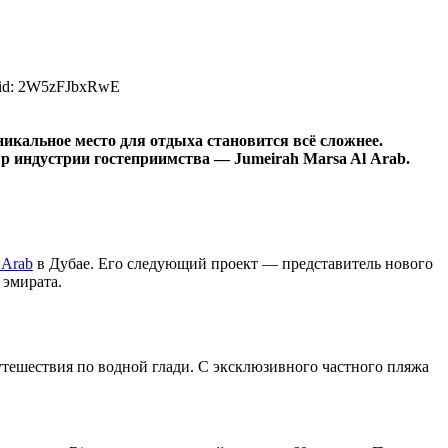
rid: 2W5zFJbxRwE
икальное место для отдыха становится всё сложнее.
р индустрии гостеприимства — Jumeirah Marsa Al Arab.
 Arab
в Дубае. Его следующий проект — представитель нового
 эмирата.
утешествия по водной глади. С эксклюзивного частного пляжа