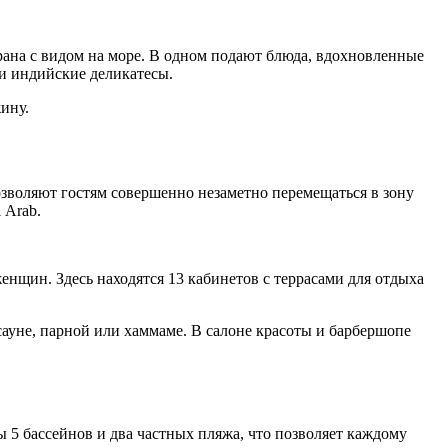
орана с видом на море. В одном подают блюда, вдохновленные
и индийские деликатесы.
ину.
озволяют гостям совершенно незаметно перемещаться в зону
 Arab.
енщин. Здесь находятся 13 кабинетов с террасами для отдыха
ауне, парной или хаммаме. В салоне красоты и барбершопе
5 бассейнов и два частных пляжа, что позволяет каждому