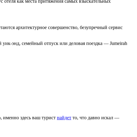
ус отеля как места притяжения самых взыскательных
четаются архитектурное совершенство, безупречный сервис
й уик-энд, семейный отпуск или деловая поездка — Jumeirah
, именно здесь ваш турист
найдет
то, что давно искал —