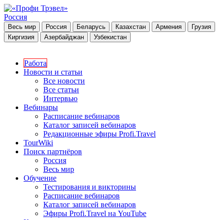
Россия
Весь мир
Россия
Беларусь
Казахстан
Армения
Грузия
Киргизия
Азербайджан
Узбекистан
Работа
Новости и статьи
Все новости
Все статьи
Интервью
Вебинары
Расписание вебинаров
Каталог записей вебинаров
Редакционные эфиры Profi.Travel
TourWiki
Поиск партнёров
Россия
Весь мир
Обучение
Тестирования и викторины
Расписание вебинаров
Каталог записей вебинаров
Эфиры Profi.Travel на YouTube