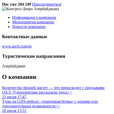
Нас уже 204 249
Присоединиться
Информация о компании
Мероприятия компании
Новости компании
Контактные данные
www.azcb.com/ru
Туристическиe направления
Азербайджан
О компании
Количество броней растет — что происходит с продажами
ОАЭ. Туроператоры рассказали здесь>>
21 июля 17:47
Туры на GDS-рейсах: «пороховая бочка» с ценами или
дополнительные возможности>>
20 июля 15:51