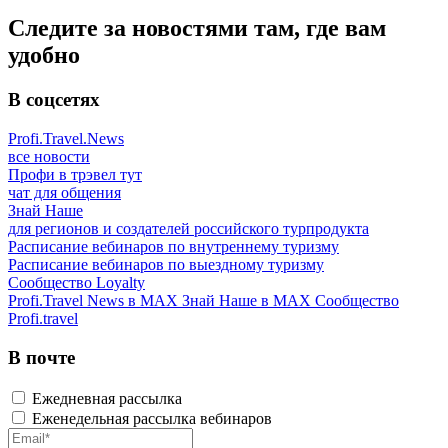
Следите за новостями там, где вам
удобно
В соцсетях
Profi.Travel.News
все новости
Профи в трэвел тут
чат для общения
Знай Наше
для регионов и создателей российского турпродукта
Расписание вебинаров по внутреннему туризму
Расписание вебинаров по выездному туризму
Сообщество Loyalty
Profi.Travel News в MAX
Знай Наше в MAX
Сообщество
Profi.travel
В почте
Ежедневная рассылка
Еженедельная рассылка вебинаров