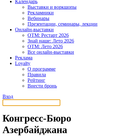
Календарь
Выставки и воркшопы
Рекламники
Вебинары
Презентации, семинары, лекции
Онлайн-выставки
OTM: Рестарт 2026
Знай наше: Лето 2026
OTM: Лето 2026
Все онлайн-выставки
Реклама
Loyalty
О программе
Правила
Рейтинг
Внести бронь
Вход
Конгресс-Бюро
Азербайджана