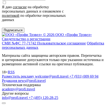
Я даю
согласие
на обработку
персональных данных и ознакомлен с
политикой
по обработке персональных
данных
Подписаться
© 2026 ООО «Профи Трэвeл»
Свидетельство о регистрации
СМИ №ФС 77-71742
Пользовательское соглашение
Обработка
персональных данных
Материалы сайта защищены авторским правом. Перепечатка
и цитирование допускаются только при указании источника и
размещении активной ссылки на оригинал публикации.
18+
RSS
Разместить рекламу
welcome@profi.travel
+7 (931) 009 69 94
Редакция
news@profi.travel
Техническая поддержка
academy@profi.travel
Другие вопросы
info@profi.travel
+7 (495) 120-28-25