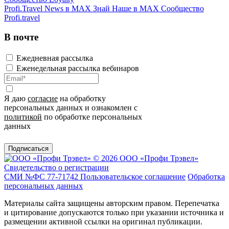
Profi.Travel News в MAX
Знай Наше в MAX
Сообщество
Profi.travel
В почте
Ежедневная рассылка
Еженедельная рассылка вебинаров
Я даю
согласие
на обработку
персональных данных и ознакомлен с
политикой
по обработке персональных
данных
Подписаться
© 2026 ООО «Профи Трэвeл»
Свидетельство о регистрации
СМИ №ФС 77-71742
Пользовательское соглашение
Обработка
персональных данных
Материалы сайта защищены авторским правом. Перепечатка
и цитирование допускаются только при указании источника и
размещении активной ссылки на оригинал публикации.