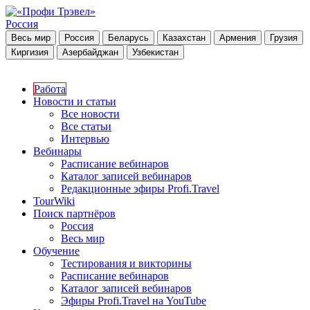
Россия
Весь мир
Россия
Беларусь
Казахстан
Армения
Грузия
Киргизия
Азербайджан
Узбекистан
Работа
Новости и статьи
Все новости
Все статьи
Интервью
Вебинары
Расписание вебинаров
Каталог записей вебинаров
Редакционные эфиры Profi.Travel
TourWiki
Поиск партнёров
Россия
Весь мир
Обучение
Тестирования и викторины
Расписание вебинаров
Каталог записей вебинаров
Эфиры Profi.Travel на YouTube