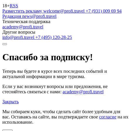
18+
RSS
Разместить рекламу
welcome@profi.travel
+7 (931) 009 69 94
Редакция
news@profi.travel
Техническая поддержка
academy@profi.travel
Другие вопросы
info@profi.travel
+7 (495) 120-28-25
Спасибо за подписку!
Теперь вы будете в курсе всех последних событий и
актуальной информации в мире туризма.
Если у вас возникнут вопросы или предложения, не
стесняйтесь связаться с нами:
academy@profi.travel
Закрыть
Мы собираем куки, чтобы сделать сайт более удобным для
вас. Оставаясь на сайте, вы подтверждаете свое
согласие
на их
использование.