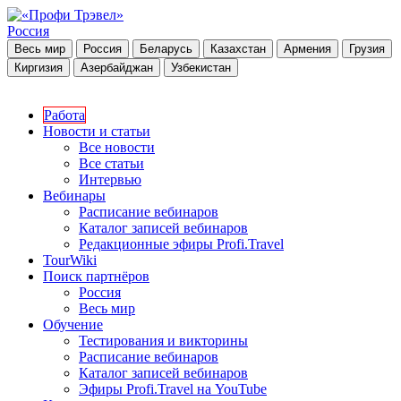
Россия
Весь мир
Россия
Беларусь
Казахстан
Армения
Грузия
Киргизия
Азербайджан
Узбекистан
Работа
Новости и статьи
Все новости
Все статьи
Интервью
Вебинары
Расписание вебинаров
Каталог записей вебинаров
Редакционные эфиры Profi.Travel
TourWiki
Поиск партнёров
Россия
Весь мир
Обучение
Тестирования и викторины
Расписание вебинаров
Каталог записей вебинаров
Эфиры Profi.Travel на YouTube