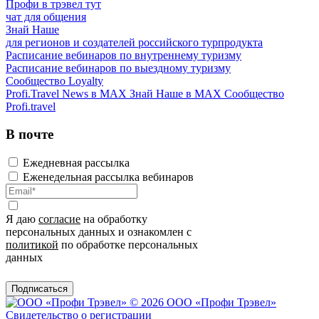
Профи в трэвел тут
чат для общения
Знай Наше
для регионов и создателей российского турпродукта
Расписание вебинаров по внутреннему туризму
Расписание вебинаров по выездному туризму
Сообщество Loyalty
Profi.Travel News в MAX
Знай Наше в MAX
Сообщество
Profi.travel
В почте
Ежедневная рассылка
Еженедельная рассылка вебинаров
Я даю
согласие
на обработку
персональных данных и ознакомлен с
политикой
по обработке персональных
данных
Подписаться
© 2026 ООО «Профи Трэвeл»
Свидетельство о регистрации