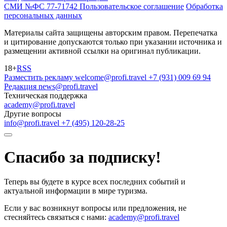
СМИ №ФС 77-71742
Пользовательское соглашение
Обработка
персональных данных
Материалы сайта защищены авторским правом. Перепечатка
и цитирование допускаются только при указании источника и
размещении активной ссылки на оригинал публикации.
18+
RSS
Разместить рекламу
welcome@profi.travel
+7 (931) 009 69 94
Редакция
news@profi.travel
Техническая поддержка
academy@profi.travel
Другие вопросы
info@profi.travel
+7 (495) 120-28-25
Спасибо за подписку!
Теперь вы будете в курсе всех последних событий и
актуальной информации в мире туризма.
Если у вас возникнут вопросы или предложения, не
стесняйтесь связаться с нами:
academy@profi.travel