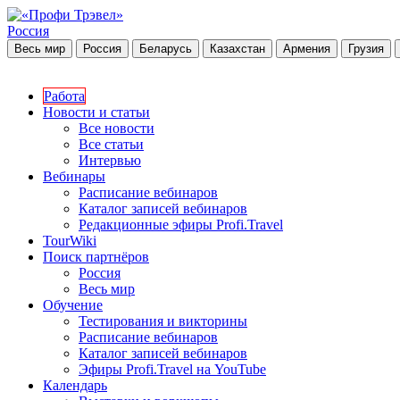
Россия
Весь мир
Россия
Беларусь
Казахстан
Армения
Грузия
Работа
Новости и статьи
Все новости
Все статьи
Интервью
Вебинары
Расписание вебинаров
Каталог записей вебинаров
Редакционные эфиры Profi.Travel
TourWiki
Поиск партнёров
Россия
Весь мир
Обучение
Тестирования и викторины
Расписание вебинаров
Каталог записей вебинаров
Эфиры Profi.Travel на YouTube
Календарь