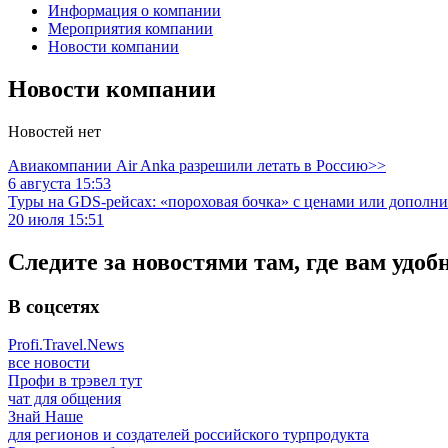
Информация о компании
Мероприятия компании
Новости компании
Новости компании
Новостей нет
Авиакомпании Air Anka разрешили летать в Россию>>
6 августа 15:53
Туры на GDS-рейсах: «пороховая бочка» с ценами или дополн
20 июля 15:51
Следите за новостями там, где вам удоб
В соцсетях
Profi.Travel.News
все новости
Профи в трэвел тут
чат для общения
Знай Наше
для регионов и создателей российского турпродукта