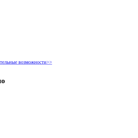
ительные возможности>>
но