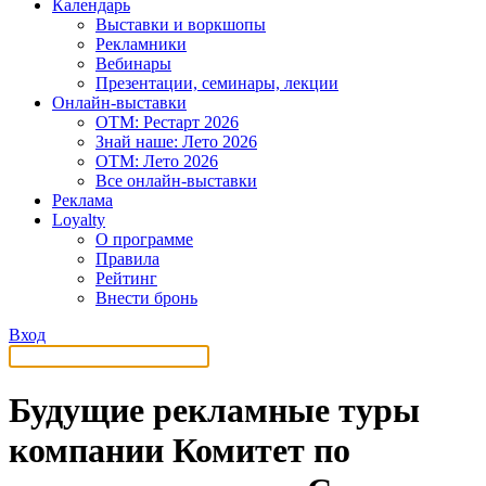
Календарь
Выставки и воркшопы
Рекламники
Вебинары
Презентации, семинары, лекции
Онлайн-выставки
OTM: Рестарт 2026
Знай наше: Лето 2026
OTM: Лето 2026
Все онлайн-выставки
Реклама
Loyalty
О программе
Правила
Рейтинг
Внести бронь
Вход
Будущие рекламные туры
компании Комитет по