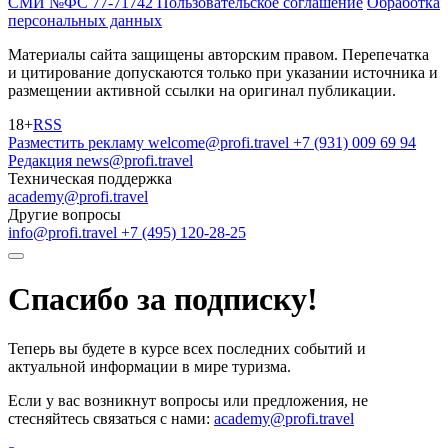
СМИ №ФС 77-71742
Пользовательское соглашение
Обработка
персональных данных
Материалы сайта защищены авторским правом. Перепечатка
и цитирование допускаются только при указании источника и
размещении активной ссылки на оригинал публикации.
18+
RSS
Разместить рекламу
welcome@profi.travel
+7 (931) 009 69 94
Редакция
news@profi.travel
Техническая поддержка
academy@profi.travel
Другие вопросы
info@profi.travel
+7 (495) 120-28-25
Спасибо за подписку!
Теперь вы будете в курсе всех последних событий и
актуальной информации в мире туризма.
Если у вас возникнут вопросы или предложения, не
стесняйтесь связаться с нами:
academy@profi.travel