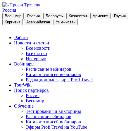
Россия
Весь мир
Россия
Беларусь
Казахстан
Армения
Грузия
Киргизия
Азербайджан
Узбекистан
Работа
Новости и статьи
Все новости
Все статьи
Интервью
Вебинары
Расписание вебинаров
Каталог записей вебинаров
Редакционные эфиры Profi.Travel
TourWiki
Поиск партнёров
Россия
Весь мир
Обучение
Тестирования и викторины
Расписание вебинаров
Каталог записей вебинаров
Эфиры Profi.Travel на YouTube