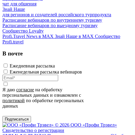
чат для общения
Знай Наше
для регионов и создателей российского турпродукта
Расписание вебинаров по внутреннему туризму
Расписание вебинаров по выездному туризму
Сообщество Loyalty
Profi.Travel News в MAX
Знай Наше в MAX
Сообщество
Profi.travel
В почте
Ежедневная рассылка
Еженедельная рассылка вебинаров
Я даю
согласие
на обработку
персональных данных и ознакомлен с
политикой
по обработке персональных
данных
Подписаться
© 2026 ООО «Профи Трэвeл»
Свидетельство о регистрации