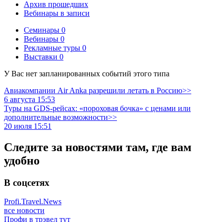
Архив прошедших
Вебинары в записи
Семинары
0
Вебинары
0
Рекламные туры
0
Выставки
0
У Вас нет запланированных событий этого типа
Авиакомпании Air Anka разрешили летать в Россию>>
6 августа 15:53
Туры на GDS-рейсах: «пороховая бочка» с ценами или
дополнительные возможности>>
20 июля 15:51
Следите за новостями там, где вам
удобно
В соцсетях
Profi.Travel.News
все новости
Профи в трэвел тут