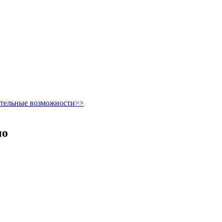
ительные возможности>>
но