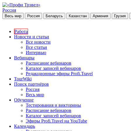
Россия
Весь мир
Россия
Беларусь
Казахстан
Армения
Грузия
Работа
Новости и статьи
Все новости
Все статьи
Интервью
Вебинары
Расписание вебинаров
Каталог записей вебинаров
Редакционные эфиры Profi.Travel
TourWiki
Поиск партнёров
Россия
Весь мир
Обучение
Тестирования и викторины
Расписание вебинаров
Каталог записей вебинаров
Эфиры Profi.Travel на YouTube
Календарь