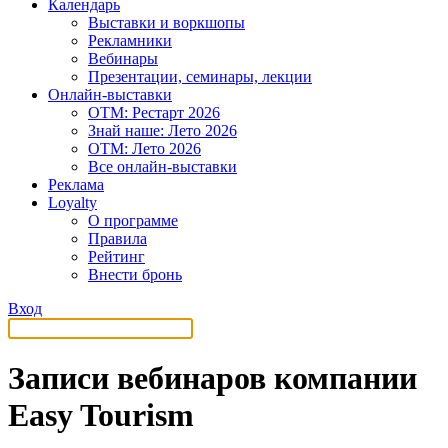
Календарь
Выставки и воркшопы
Рекламники
Вебинары
Презентации, семинары, лекции
Онлайн-выставки
OTM: Рестарт 2026
Знай наше: Лето 2026
OTM: Лето 2026
Все онлайн-выставки
Реклама
Loyalty
О программе
Правила
Рейтинг
Внести бронь
Вход
Записи вебинаров компании
Easy Tourism