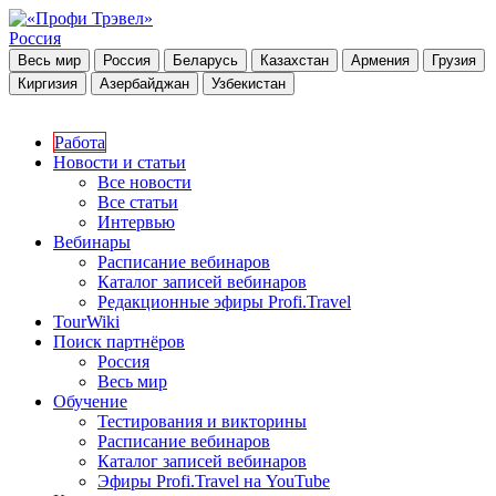
Россия
Весь мир
Россия
Беларусь
Казахстан
Армения
Грузия
Киргизия
Азербайджан
Узбекистан
Работа
Новости и статьи
Все новости
Все статьи
Интервью
Вебинары
Расписание вебинаров
Каталог записей вебинаров
Редакционные эфиры Profi.Travel
TourWiki
Поиск партнёров
Россия
Весь мир
Обучение
Тестирования и викторины
Расписание вебинаров
Каталог записей вебинаров
Эфиры Profi.Travel на YouTube