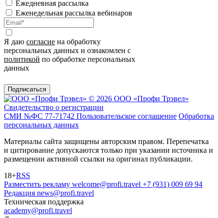
Ежедневная рассылка
Еженедельная рассылка вебинаров
Я даю
согласие
на обработку
персональных данных и ознакомлен с
политикой
по обработке персональных
данных
Подписаться
© 2026 ООО «Профи Трэвeл»
Свидетельство о регистрации
СМИ №ФС 77-71742
Пользовательское соглашение
Обработка
персональных данных
Материалы сайта защищены авторским правом. Перепечатка
и цитирование допускаются только при указании источника и
размещении активной ссылки на оригинал публикации.
18+
RSS
Разместить рекламу
welcome@profi.travel
+7 (931) 009 69 94
Редакция
news@profi.travel
Техническая поддержка
academy@profi.travel