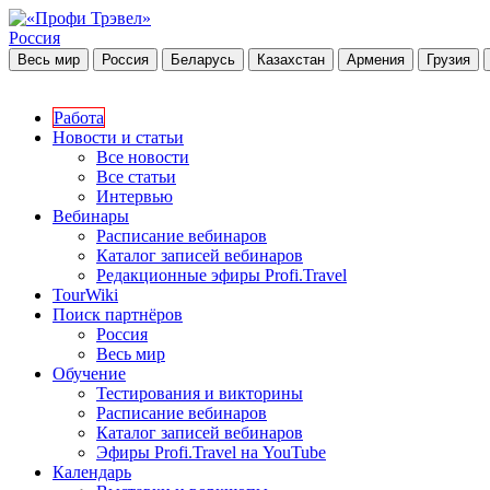
Россия
Весь мир
Россия
Беларусь
Казахстан
Армения
Грузия
Работа
Новости и статьи
Все новости
Все статьи
Интервью
Вебинары
Расписание вебинаров
Каталог записей вебинаров
Редакционные эфиры Profi.Travel
TourWiki
Поиск партнёров
Россия
Весь мир
Обучение
Тестирования и викторины
Расписание вебинаров
Каталог записей вебинаров
Эфиры Profi.Travel на YouTube
Календарь