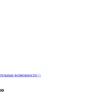
ительные возможности>>
но