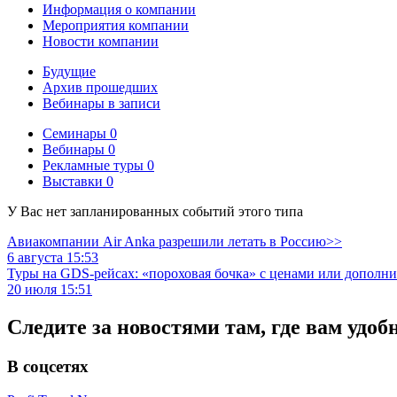
Информация о компании
Мероприятия компании
Новости компании
Будущие
Архив прошедших
Вебинары в записи
Семинары
0
Вебинары
0
Рекламные туры
0
Выставки
0
У Вас нет запланированных событий этого типа
Авиакомпании Air Anka разрешили летать в Россию>>
6 августа 15:53
Туры на GDS-рейсах: «пороховая бочка» с ценами или дополн
20 июля 15:51
Следите за новостями там, где вам удоб
В соцсетях