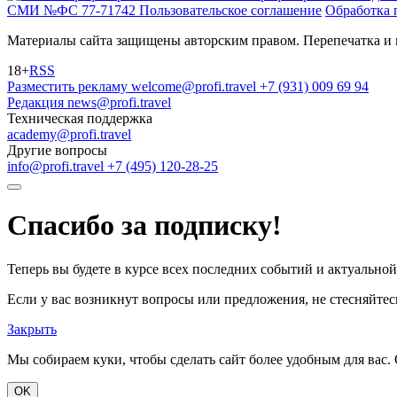
СМИ №ФС 77-71742
Пользовательское соглашение
Обработка 
Материалы сайта защищены авторским правом. Перепечатка и 
18+
RSS
Разместить рекламу
welcome@profi.travel
+7 (931) 009 69 94
Редакция
news@profi.travel
Техническая поддержка
academy@profi.travel
Другие вопросы
info@profi.travel
+7 (495) 120-28-25
Спасибо за подписку!
Теперь вы будете в курсе всех последних событий и актуально
Если у вас возникнут вопросы или предложения, не стесняйтесь
Закрыть
Мы собираем куки, чтобы сделать сайт более удобным для вас. 
OK