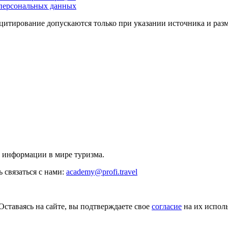
персональных данных
цитирование допускаются только при указании источника и раз
й информации в мире туризма.
 связаться с нами:
academy@profi.travel
Оставаясь на сайте, вы подтверждаете свое
согласие
на их исполь