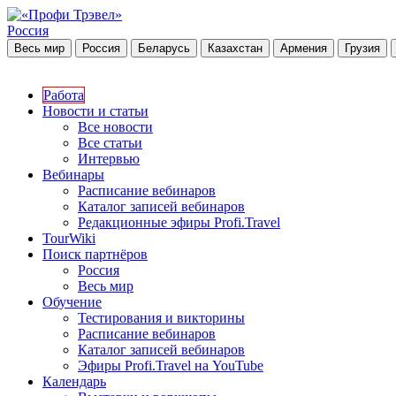
Россия
Весь мир
Россия
Беларусь
Казахстан
Армения
Грузия
Работа
Новости и статьи
Все новости
Все статьи
Интервью
Вебинары
Расписание вебинаров
Каталог записей вебинаров
Редакционные эфиры Profi.Travel
TourWiki
Поиск партнёров
Россия
Весь мир
Обучение
Тестирования и викторины
Расписание вебинаров
Каталог записей вебинаров
Эфиры Profi.Travel на YouTube
Календарь