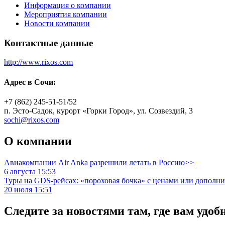
Информация о компании
Мероприятия компании
Новости компании
Контактные данные
http://www.rixos.com
Адрес в Сочи:
+7 (862) 245-51-51/52
п. Эсто-Садок, курорт «Горки Город», ул. Созвездий, 3
sochi@rixos.com
О компании
Авиакомпании Air Anka разрешили летать в Россию>>
6 августа 15:53
Туры на GDS-рейсах: «пороховая бочка» с ценами или дополн
20 июля 15:51
Следите за новостями там, где вам удоб