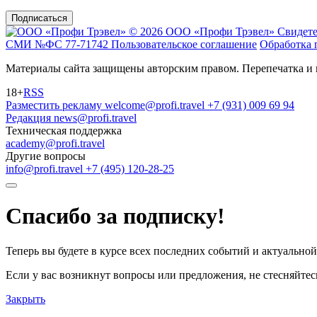
Подписаться
© 2026 ООО «Профи Трэвeл»
Свидете
СМИ №ФС 77-71742
Пользовательское соглашение
Обработка 
Материалы сайта защищены авторским правом. Перепечатка и 
18+
RSS
Разместить рекламу
welcome@profi.travel
+7 (931) 009 69 94
Редакция
news@profi.travel
Техническая поддержка
academy@profi.travel
Другие вопросы
info@profi.travel
+7 (495) 120-28-25
Спасибо за подписку!
Теперь вы будете в курсе всех последних событий и актуально
Если у вас возникнут вопросы или предложения, не стесняйтесь
Закрыть