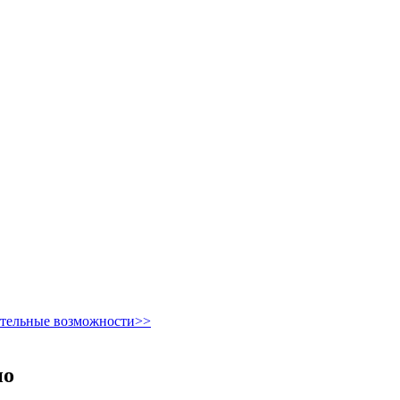
ительные возможности>>
но