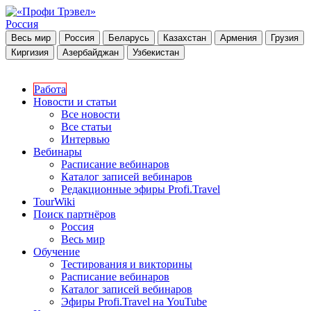
Россия
Весь мир
Россия
Беларусь
Казахстан
Армения
Грузия
Киргизия
Азербайджан
Узбекистан
Работа
Новости и статьи
Все новости
Все статьи
Интервью
Вебинары
Расписание вебинаров
Каталог записей вебинаров
Редакционные эфиры Profi.Travel
TourWiki
Поиск партнёров
Россия
Весь мир
Обучение
Тестирования и викторины
Расписание вебинаров
Каталог записей вебинаров
Эфиры Profi.Travel на YouTube