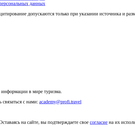
персональных данных
цитирование допускаются только при указании источника и раз
й информации в мире туризма.
 связаться с нами:
academy@profi.travel
Оставаясь на сайте, вы подтверждаете свое
согласие
на их исполь