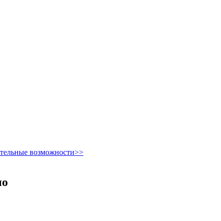
ительные возможности>>
но