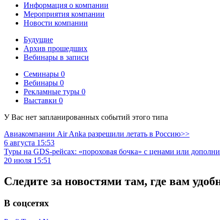
Информация о компании
Мероприятия компании
Новости компании
Будущие
Архив прошедших
Вебинары в записи
Семинары
0
Вебинары
0
Рекламные туры
0
Выставки
0
У Вас нет запланированных событий этого типа
Авиакомпании Air Anka разрешили летать в Россию>>
6 августа 15:53
Туры на GDS-рейсах: «пороховая бочка» с ценами или дополн
20 июля 15:51
Следите за новостями там, где вам удоб
В соцсетях