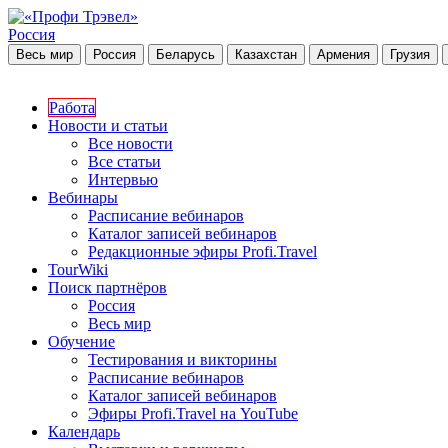
Россия
Весь мир
Россия
Беларусь
Казахстан
Армения
Грузия
Работа
Новости и статьи
Все новости
Все статьи
Интервью
Вебинары
Расписание вебинаров
Каталог записей вебинаров
Редакционные эфиры Profi.Travel
TourWiki
Поиск партнёров
Россия
Весь мир
Обучение
Тестирования и викторины
Расписание вебинаров
Каталог записей вебинаров
Эфиры Profi.Travel на YouTube
Календарь