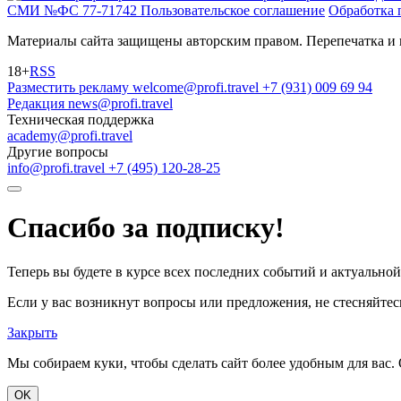
СМИ №ФС 77-71742
Пользовательское соглашение
Обработка 
Материалы сайта защищены авторским правом. Перепечатка и 
18+
RSS
Разместить рекламу
welcome@profi.travel
+7 (931) 009 69 94
Редакция
news@profi.travel
Техническая поддержка
academy@profi.travel
Другие вопросы
info@profi.travel
+7 (495) 120-28-25
Спасибо за подписку!
Теперь вы будете в курсе всех последних событий и актуально
Если у вас возникнут вопросы или предложения, не стесняйтесь
Закрыть
Мы собираем куки, чтобы сделать сайт более удобным для вас. 
OK