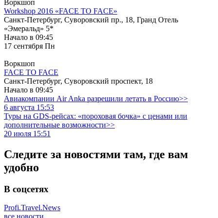
Воркшоп
Workshop 2016 «FACE TO FACE»
Санкт-Петербург, Суворовский пр., 18, Гранд Отель
«Эмеральд» 5*
Начало в 09:45
17
сентября
Пн
Воркшоп
FACE TO FACE
Санкт-Петербург, Суворовский проспект, 18
Начало в 09:45
Авиакомпании Air Anka разрешили летать в Россию>>
6 августа 15:53
Туры на GDS-рейсах: «пороховая бочка» с ценами или
дополнительные возможности>>
20 июля 15:51
Следите за новостями там, где вам
удобно
В соцсетях
Profi.Travel.News
все новости