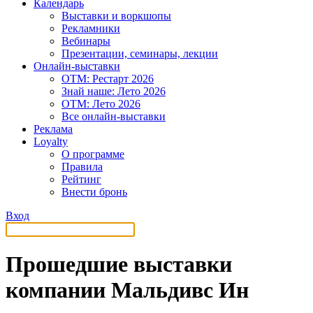
Календарь
Выставки и воркшопы
Рекламники
Вебинары
Презентации, семинары, лекции
Онлайн-выставки
OTM: Рестарт 2026
Знай наше: Лето 2026
OTM: Лето 2026
Все онлайн-выставки
Реклама
Loyalty
О программе
Правила
Рейтинг
Внести бронь
Вход
Прошедшие выставки
компании Мальдивс Ин