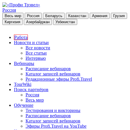
Россия
Весь мир
Россия
Беларусь
Казахстан
Армения
Грузия
Киргизия
Азербайджан
Узбекистан
Работа
Новости и статьи
Все новости
Все статьи
Интервью
Вебинары
Расписание вебинаров
Каталог записей вебинаров
Редакционные эфиры Profi.Travel
TourWiki
Поиск партнёров
Россия
Весь мир
Обучение
Тестирования и викторины
Расписание вебинаров
Каталог записей вебинаров
Эфиры Profi.Travel на YouTube