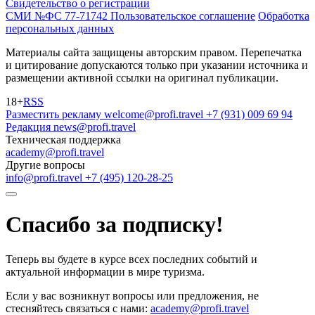
Свидетельство о регистрации
СМИ №ФС 77-71742
Пользовательское соглашение
Обработка
персональных данных
Материалы сайта защищены авторским правом. Перепечатка
и цитирование допускаются только при указании источника и
размещении активной ссылки на оригинал публикации.
18+
RSS
Разместить рекламу
welcome@profi.travel
+7 (931) 009 69 94
Редакция
news@profi.travel
Техническая поддержка
academy@profi.travel
Другие вопросы
info@profi.travel
+7 (495) 120-28-25
Спасибо за подписку!
Теперь вы будете в курсе всех последних событий и
актуальной информации в мире туризма.
Если у вас возникнут вопросы или предложения, не
стесняйтесь связаться с нами:
academy@profi.travel