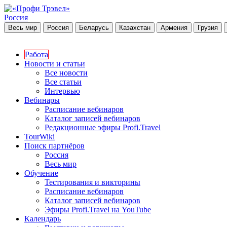
Россия
Весь мир
Россия
Беларусь
Казахстан
Армения
Грузия
Работа
Новости и статьи
Все новости
Все статьи
Интервью
Вебинары
Расписание вебинаров
Каталог записей вебинаров
Редакционные эфиры Profi.Travel
TourWiki
Поиск партнёров
Россия
Весь мир
Обучение
Тестирования и викторины
Расписание вебинаров
Каталог записей вебинаров
Эфиры Profi.Travel на YouTube
Календарь