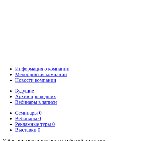
Информация о компании
Мероприятия компании
Новости компании
Будущие
Архив прошедших
Вебинары в записи
Семинары
0
Вебинары
0
Рекламные туры
0
Выставки
0
У Вас нет запланированных событий этого типа