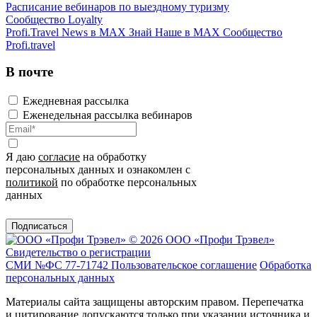
Расписание вебинаров по выездному туризму
Сообщество Loyalty
Profi.Travel News в MAX
Знай Наше в MAX
Сообщество
Profi.travel
В почте
Ежедневная рассылка
Еженедельная рассылка вебинаров
Я даю
согласие
на обработку
персональных данных и ознакомлен с
политикой
по обработке персональных
данных
Подписаться
© 2026 ООО «Профи Трэвeл»
Свидетельство о регистрации
СМИ №ФС 77-71742
Пользовательское соглашение
Обработка
персональных данных
Материалы сайта защищены авторским правом. Перепечатка
и цитирование допускаются только при указании источника и