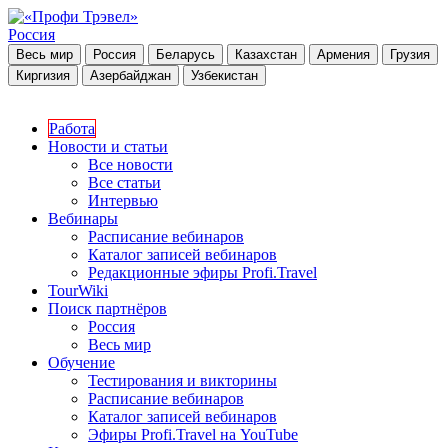
Россия
Весь мир
Россия
Беларусь
Казахстан
Армения
Грузия
Киргизия
Азербайджан
Узбекистан
Работа
Новости и статьи
Все новости
Все статьи
Интервью
Вебинары
Расписание вебинаров
Каталог записей вебинаров
Редакционные эфиры Profi.Travel
TourWiki
Поиск партнёров
Россия
Весь мир
Обучение
Тестирования и викторины
Расписание вебинаров
Каталог записей вебинаров
Эфиры Profi.Travel на YouTube