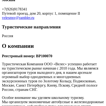
+7(926)9178341
Путевой проезд, дом 20, корпус 1, помещение II
velesmsv@rambler.ru
Туристическиe направления
Россия
О компании
Реестровый номер: ВР100070
Туристическая Компания ООО «Велес» успешно работает
на туристическом рынке начиная с 2010 года. Мы являемся
организатором туров выходного дня, в нашем арсенале
огромный выбор однодневных и многодневных
экскурсионных туров по Золотому Кольцу, Подмосковью,
Москве, Санкт Петербургу, Киеву, Пскову, Средней полосе
России, странам СНГ.
Особое внимание мы уделяем школьному туризму.
Мы организуем экономичные автобусные и железнодорожные