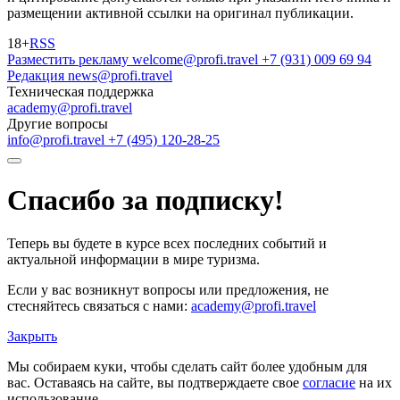
размещении активной ссылки на оригинал публикации.
18+
RSS
Разместить рекламу
welcome@profi.travel
+7 (931) 009 69 94
Редакция
news@profi.travel
Техническая поддержка
academy@profi.travel
Другие вопросы
info@profi.travel
+7 (495) 120-28-25
Спасибо за подписку!
Теперь вы будете в курсе всех последних событий и
актуальной информации в мире туризма.
Если у вас возникнут вопросы или предложения, не
стесняйтесь связаться с нами:
academy@profi.travel
Закрыть
Мы собираем куки, чтобы сделать сайт более удобным для
вас. Оставаясь на сайте, вы подтверждаете свое
согласие
на их
использование.