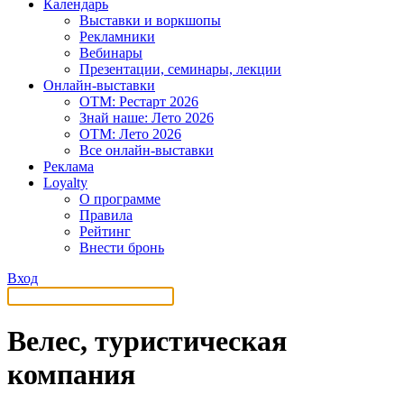
Календарь
Выставки и воркшопы
Рекламники
Вебинары
Презентации, семинары, лекции
Онлайн-выставки
OTM: Рестарт 2026
Знай наше: Лето 2026
OTM: Лето 2026
Все онлайн-выставки
Реклама
Loyalty
О программе
Правила
Рейтинг
Внести бронь
Вход
Велес, туристическая
компания