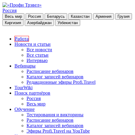
Россия
Весь мир
Россия
Беларусь
Казахстан
Армения
Грузия
Киргизия
Азербайджан
Узбекистан
Работа
Новости и статьи
Все новости
Все статьи
Интервью
Вебинары
Расписание вебинаров
Каталог записей вебинаров
Редакционные эфиры Profi.Travel
TourWiki
Поиск партнёров
Россия
Весь мир
Обучение
Тестирования и викторины
Расписание вебинаров
Каталог записей вебинаров
Эфиры Profi.Travel на YouTube