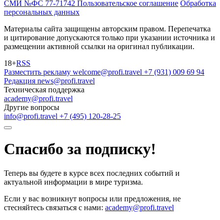
СМИ №ФС 77-71742
Пользовательское соглашение
Обработка
персональных данных
Материалы сайта защищены авторским правом. Перепечатка
и цитирование допускаются только при указании источника и
размещении активной ссылки на оригинал публикации.
18+
RSS
Разместить рекламу
welcome@profi.travel
+7 (931) 009 69 94
Редакция
news@profi.travel
Техническая поддержка
academy@profi.travel
Другие вопросы
info@profi.travel
+7 (495) 120-28-25
Спасибо за подписку!
Теперь вы будете в курсе всех последних событий и
актуальной информации в мире туризма.
Если у вас возникнут вопросы или предложения, не
стесняйтесь связаться с нами:
academy@profi.travel