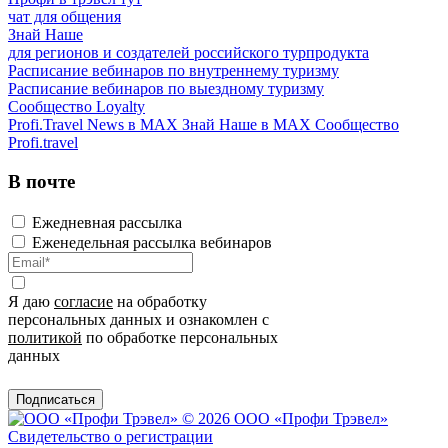
чат для общения
Знай Наше
для регионов и создателей российского турпродукта
Расписание вебинаров по внутреннему туризму
Расписание вебинаров по выездному туризму
Сообщество Loyalty
Profi.Travel News в MAX
Знай Наше в MAX
Сообщество
Profi.travel
В почте
Ежедневная рассылка
Еженедельная рассылка вебинаров
Я даю
согласие
на обработку
персональных данных и ознакомлен с
политикой
по обработке персональных
данных
Подписаться
© 2026 ООО «Профи Трэвeл»
Свидетельство о регистрации