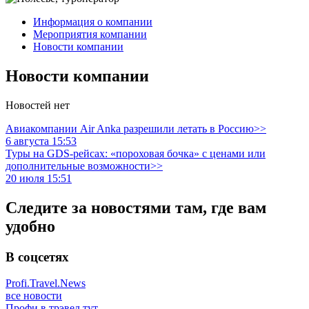
Информация о компании
Мероприятия компании
Новости компании
Новости компании
Новостей нет
Авиакомпании Air Anka разрешили летать в Россию>>
6 августа 15:53
Туры на GDS-рейсах: «пороховая бочка» с ценами или
дополнительные возможности>>
20 июля 15:51
Следите за новостями там, где вам
удобно
В соцсетях
Profi.Travel.News
все новости
Профи в трэвел тут