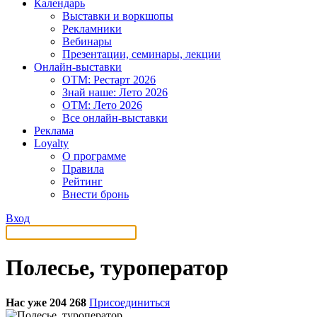
Календарь
Выставки и воркшопы
Рекламники
Вебинары
Презентации, семинары, лекции
Онлайн-выставки
OTM: Рестарт 2026
Знай наше: Лето 2026
OTM: Лето 2026
Все онлайн-выставки
Реклама
Loyalty
О программе
Правила
Рейтинг
Внести бронь
Вход
Полесье, туроператор
Нас уже 204 268
Присоединиться