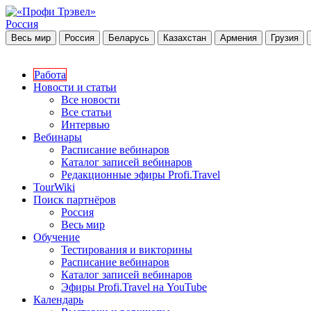
Россия
Весь мир
Россия
Беларусь
Казахстан
Армения
Грузия
Работа
Новости и статьи
Все новости
Все статьи
Интервью
Вебинары
Расписание вебинаров
Каталог записей вебинаров
Редакционные эфиры Profi.Travel
TourWiki
Поиск партнёров
Россия
Весь мир
Обучение
Тестирования и викторины
Расписание вебинаров
Каталог записей вебинаров
Эфиры Profi.Travel на YouTube
Календарь