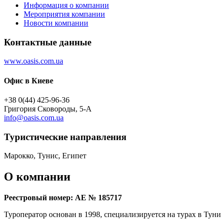
Информация о компании
Мероприятия компании
Новости компании
Контактные данные
www.oasis.com.ua
Офис в Киеве
+38 0(44) 425-96-36
Григория Сковороды, 5-A
info@oasis.com.ua
Туристическиe направления
Марокко, Тунис, Египет
О компании
Реестровый номер: АЕ № 185717
Туроператор основан в 1998, специализируется на турах в Туни