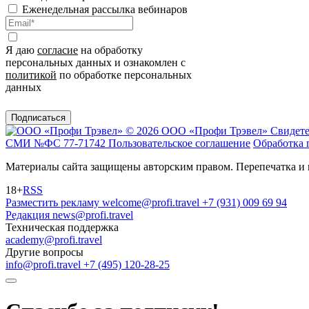
Еженедельная рассылка вебинаров
Я даю
согласие
на обработку
персональных данных и ознакомлен с
политикой
по обработке персональных
данных
Подписаться
© 2026 ООО «Профи Трэвeл»
Свидете
СМИ №ФС 77-71742
Пользовательское соглашение
Обработка 
Материалы сайта защищены авторским правом. Перепечатка и 
18+
RSS
Разместить рекламу
welcome@profi.travel
+7 (931) 009 69 94
Редакция
news@profi.travel
Техническая поддержка
academy@profi.travel
Другие вопросы
info@profi.travel
+7 (495) 120-28-25