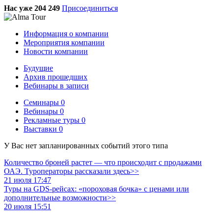
Нас уже 204 249
Присоединиться
Информация о компании
Мероприятия компании
Новости компании
Будущие
Архив прошедших
Вебинары в записи
Семинары
0
Вебинары
0
Рекламные туры
0
Выставки
0
У Вас нет запланированных событий этого типа
Количество броней растет — что происходит с продажами
ОАЭ. Туроператоры рассказали здесь>>
21 июля 17:47
Туры на GDS-рейсах: «пороховая бочка» с ценами или
дополнительные возможности>>
20 июля 15:51