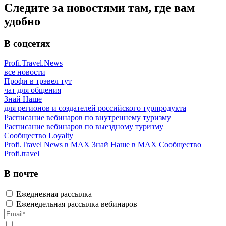
Следите за новостями там, где вам
удобно
В соцсетях
Profi.Travel.News
все новости
Профи в трэвел тут
чат для общения
Знай Наше
для регионов и создателей российского турпродукта
Расписание вебинаров по внутреннему туризму
Расписание вебинаров по выездному туризму
Сообщество Loyalty
Profi.Travel News в MAX
Знай Наше в MAX
Сообщество
Profi.travel
В почте
Ежедневная рассылка
Еженедельная рассылка вебинаров