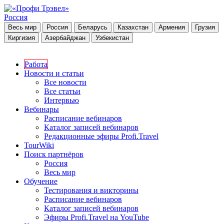
Россия
Весь мир
Россия
Беларусь
Казахстан
Армения
Грузия
Киргизия
Азербайджан
Узбекистан
Работа
Новости и статьи
Все новости
Все статьи
Интервью
Вебинары
Расписание вебинаров
Каталог записей вебинаров
Редакционные эфиры Profi.Travel
TourWiki
Поиск партнёров
Россия
Весь мир
Обучение
Тестирования и викторины
Расписание вебинаров
Каталог записей вебинаров
Эфиры Profi.Travel на YouTube