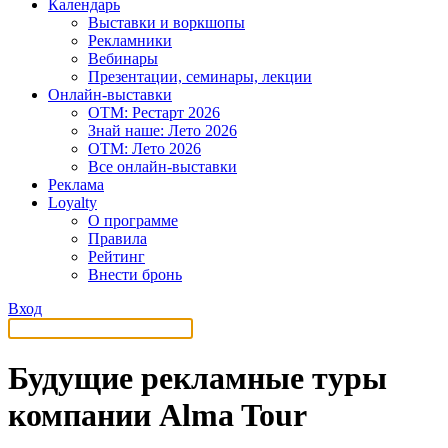
Календарь
Выставки и воркшопы
Рекламники
Вебинары
Презентации, семинары, лекции
Онлайн-выставки
OTM: Рестарт 2026
Знай наше: Лето 2026
OTM: Лето 2026
Все онлайн-выставки
Реклама
Loyalty
О программе
Правила
Рейтинг
Внести бронь
Вход
Будущие рекламные туры
компании Alma Tour