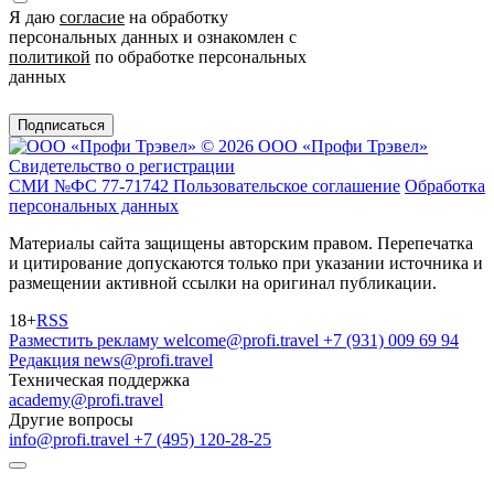
Я даю
согласие
на обработку
персональных данных и ознакомлен с
политикой
по обработке персональных
данных
Подписаться
© 2026 ООО «Профи Трэвeл»
Свидетельство о регистрации
СМИ №ФС 77-71742
Пользовательское соглашение
Обработка
персональных данных
Материалы сайта защищены авторским правом. Перепечатка
и цитирование допускаются только при указании источника и
размещении активной ссылки на оригинал публикации.
18+
RSS
Разместить рекламу
welcome@profi.travel
+7 (931) 009 69 94
Редакция
news@profi.travel
Техническая поддержка
academy@profi.travel
Другие вопросы
info@profi.travel
+7 (495) 120-28-25