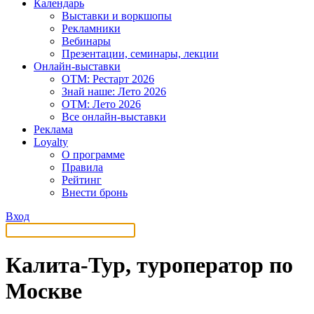
Календарь
Выставки и воркшопы
Рекламники
Вебинары
Презентации, семинары, лекции
Онлайн-выставки
OTM: Рестарт 2026
Знай наше: Лето 2026
OTM: Лето 2026
Все онлайн-выставки
Реклама
Loyalty
О программе
Правила
Рейтинг
Внести бронь
Вход
Калита-Тур, туроператор по
Москве