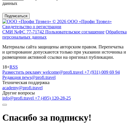
данных
Подписаться
© 2026 ООО «Профи Трэвeл»
Свидетельство о регистрации
СМИ №ФС 77-71742
Пользовательское соглашение
Обработка
персональных данных
Материалы сайта защищены авторским правом. Перепечатка
и цитирование допускаются только при указании источника и
размещении активной ссылки на оригинал публикации.
18+
RSS
Разместить рекламу
welcome@profi.travel
+7 (931) 009 69 94
Редакция
news@profi.travel
Техническая поддержка
academy@profi.travel
Другие вопросы
info@profi.travel
+7 (495) 120-28-25
Спасибо за подписку!