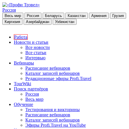
Россия
Весь мир
Россия
Беларусь
Казахстан
Армения
Грузия
Киргизия
Азербайджан
Узбекистан
Работа
Новости и статьи
Все новости
Все статьи
Интервью
Вебинары
Расписание вебинаров
Каталог записей вебинаров
Редакционные эфиры Profi.Travel
TourWiki
Поиск партнёров
Россия
Весь мир
Обучение
Тестирования и викторины
Расписание вебинаров
Каталог записей вебинаров
Эфиры Profi.Travel на YouTube