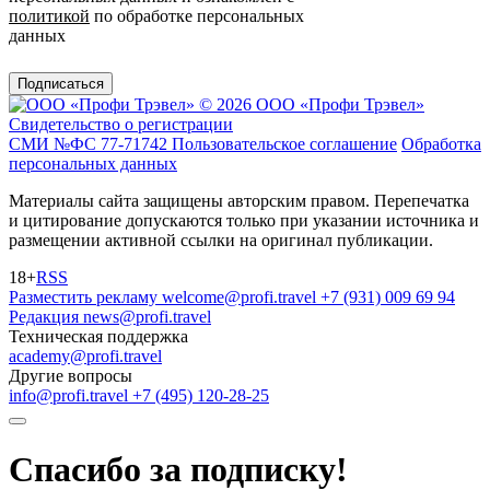
политикой
по обработке персональных
данных
Подписаться
© 2026 ООО «Профи Трэвeл»
Свидетельство о регистрации
СМИ №ФС 77-71742
Пользовательское соглашение
Обработка
персональных данных
Материалы сайта защищены авторским правом. Перепечатка
и цитирование допускаются только при указании источника и
размещении активной ссылки на оригинал публикации.
18+
RSS
Разместить рекламу
welcome@profi.travel
+7 (931) 009 69 94
Редакция
news@profi.travel
Техническая поддержка
academy@profi.travel
Другие вопросы
info@profi.travel
+7 (495) 120-28-25
Спасибо за подписку!