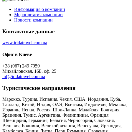
Информация о компании
Мероприятия компании
Новости компании
Контактные данные
www.iridatravel.com.ua
Офис в Киеве
+38 (067) 249 7959
Михайловская, 16Б, оф. 25
inf@iridatravel.com.ua
Туристическиe направления
Марокко, Турция, Испания, Чехия, США, Иордания, Куба,
Таиланд, Китай, Индия, ОАЭ, Вьетнам, Индонезия, Мексика,
Израиль, Непал, Россия, Шри-Ланка, Малайзия, Болгария,
Бразилия, Тунис, Аргентина, Филиппины, Франция,
Швейцария, Германия, Бельгия, Черногория, Словакия,
Венгрия, Боливия, Великобритания, Венесуэла, Ирландия,
Камбоджа, Кения, Литва, Перу, Румыния, Словения,