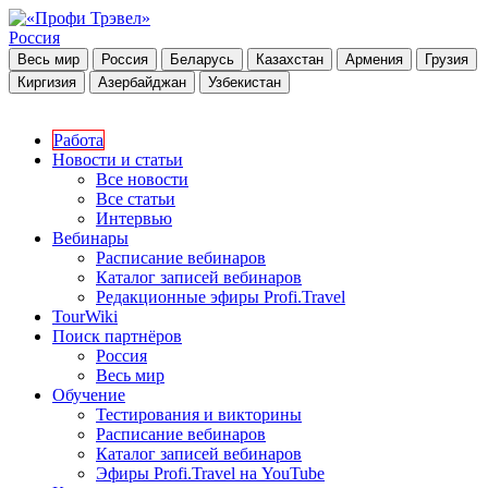
Россия
Весь мир
Россия
Беларусь
Казахстан
Армения
Грузия
Киргизия
Азербайджан
Узбекистан
Работа
Новости и статьи
Все новости
Все статьи
Интервью
Вебинары
Расписание вебинаров
Каталог записей вебинаров
Редакционные эфиры Profi.Travel
TourWiki
Поиск партнёров
Россия
Весь мир
Обучение
Тестирования и викторины
Расписание вебинаров
Каталог записей вебинаров
Эфиры Profi.Travel на YouTube