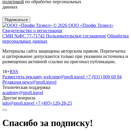
политикой
по обработке персональных
данных
Подписаться
© 2026 ООО «Профи Трэвeл»
Свидетельство о регистрации
СМИ №ФС 77-71742
Пользовательское соглашение
Обработка
персональных данных
Материалы сайта защищены авторским правом. Перепечатка
и цитирование допускаются только при указании источника и
размещении активной ссылки на оригинал публикации.
18+
RSS
Разместить рекламу
welcome@profi.travel
+7 (931) 009 69 94
Редакция
news@profi.travel
Техническая поддержка
academy@profi.travel
Другие вопросы
info@profi.travel
+7 (495) 120-28-25
Спасибо за подписку!