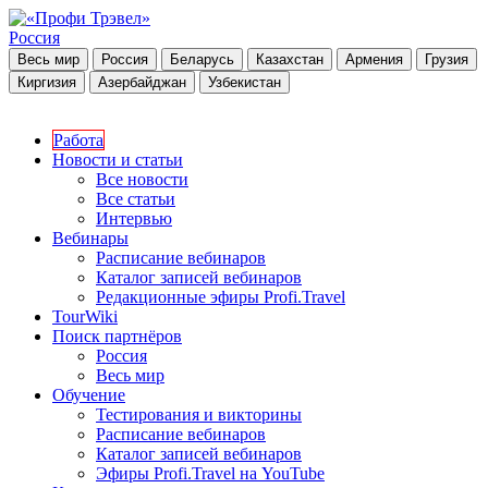
Россия
Весь мир
Россия
Беларусь
Казахстан
Армения
Грузия
Киргизия
Азербайджан
Узбекистан
Работа
Новости и статьи
Все новости
Все статьи
Интервью
Вебинары
Расписание вебинаров
Каталог записей вебинаров
Редакционные эфиры Profi.Travel
TourWiki
Поиск партнёров
Россия
Весь мир
Обучение
Тестирования и викторины
Расписание вебинаров
Каталог записей вебинаров
Эфиры Profi.Travel на YouTube