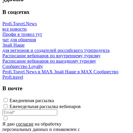
В соцсетях
Profi.Travel.News
все новости
Профи в трэвел тут
чат для общения
Знай Наше
для регионов и создателей российского турпродукта
Расписание вебинаров по внутреннему туризму
Расписание вебинаров по выездному туризму
Сообщество Loyalty
Profi.Travel News в MAX
Знай Наше в MAX
Сообщество
Profi.travel
В почте
Ежедневная рассылка
Еженедельная рассылка вебинаров
Я даю
согласие
на обработку
персональных данных и ознакомлен с