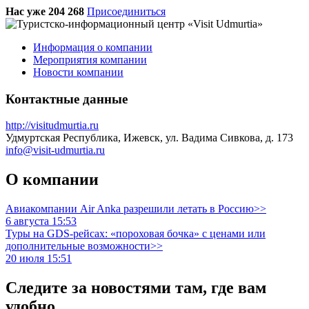
Нас уже 204 268
Присоединиться
Информация о компании
Мероприятия компании
Новости компании
Контактные данные
http://visitudmurtia.ru
Удмуртская Республика, Ижевск, ул. Вадима Сивкова, д. 173
info@visit-udmurtia.ru
О компании
Авиакомпании Air Anka разрешили летать в Россию>>
6 августа 15:53
Туры на GDS-рейсах: «пороховая бочка» с ценами или
дополнительные возможности>>
20 июля 15:51
Следите за новостями там, где вам
удобно