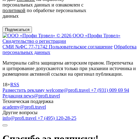
персональных данных и ознакомлен с
политикой
по обработке персональных
данных
Подписаться
© 2026 ООО «Профи Трэвeл»
Свидетельство о регистрации
СМИ №ФС 77-71742
Пользовательское соглашение
Обработка
персональных данных
Материалы сайта защищены авторским правом. Перепечатка
и цитирование допускаются только при указании источника и
размещении активной ссылки на оригинал публикации.
18+
RSS
Разместить рекламу
welcome@profi.travel
+7 (931) 009 69 94
Редакция
news@profi.travel
Техническая поддержка
academy@profi.travel
Другие вопросы
info@profi.travel
+7 (495) 120-28-25
Спасибо за подписку!