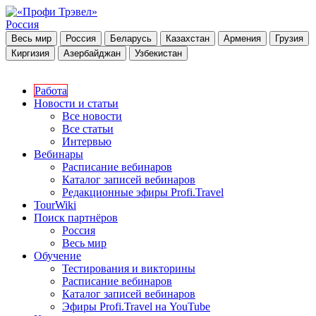
Россия
Весь мир
Россия
Беларусь
Казахстан
Армения
Грузия
Киргизия
Азербайджан
Узбекистан
Работа
Новости и статьи
Все новости
Все статьи
Интервью
Вебинары
Расписание вебинаров
Каталог записей вебинаров
Редакционные эфиры Profi.Travel
TourWiki
Поиск партнёров
Россия
Весь мир
Обучение
Тестирования и викторины
Расписание вебинаров
Каталог записей вебинаров
Эфиры Profi.Travel на YouTube