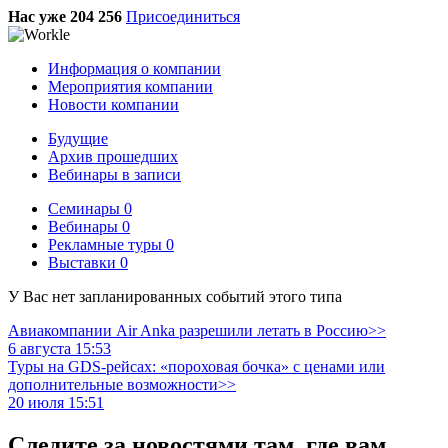
Нас уже 204 256
Присоединиться
Информация о компании
Мероприятия компании
Новости компании
Будущие
Архив прошедших
Вебинары в записи
Семинары
0
Вебинары
0
Рекламные туры
0
Выставки
0
У Вас нет запланированных событий этого типа
Авиакомпании Air Anka разрешили летать в Россию>>
6 августа 15:53
Туры на GDS-рейсах: «пороховая бочка» с ценами или
дополнительные возможности>>
20 июля 15:51
Следите за новостями там, где вам