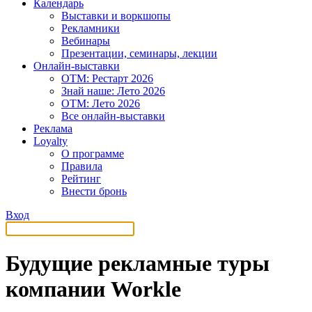
Календарь
Выставки и воркшопы
Рекламники
Вебинары
Презентации, семинары, лекции
Онлайн-выставки
OTM: Рестарт 2026
Знай наше: Лето 2026
OTM: Лето 2026
Все онлайн-выставки
Реклама
Loyalty
О программе
Правила
Рейтинг
Внести бронь
Вход
Будущие рекламные туры
компании Workle