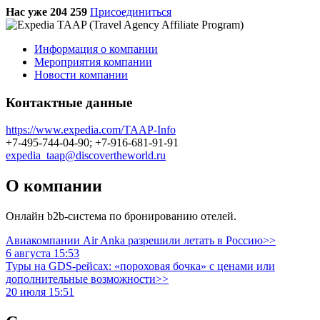
Нас уже 204 259
Присоединиться
Информация о компании
Мероприятия компании
Новости компании
Контактные данные
https://www.expedia.com/TAAP-Info
+7-495-744-04-90; +7-916-681-91-91
expedia_taap@discovertheworld.ru
О компании
Онлайн b2b-система по бронированию отелей.
Авиакомпании Air Anka разрешили летать в Россию>>
6 августа 15:53
Туры на GDS-рейсах: «пороховая бочка» с ценами или
дополнительные возможности>>
20 июля 15:51