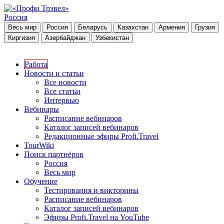
Россия
Весь мир
Россия
Беларусь
Казахстан
Армения
Грузия
Киргизия
Азербайджан
Узбекистан
Работа
Новости и статьи
Все новости
Все статьи
Интервью
Вебинары
Расписание вебинаров
Каталог записей вебинаров
Редакционные эфиры Profi.Travel
TourWiki
Поиск партнёров
Россия
Весь мир
Обучение
Тестирования и викторины
Расписание вебинаров
Каталог записей вебинаров
Эфиры Profi.Travel на YouTube