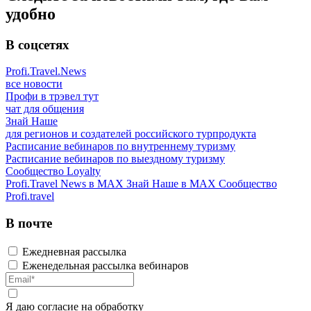
удобно
В соцсетях
Profi.Travel.News
все новости
Профи в трэвел тут
чат для общения
Знай Наше
для регионов и создателей российского турпродукта
Расписание вебинаров по внутреннему туризму
Расписание вебинаров по выездному туризму
Сообщество Loyalty
Profi.Travel News в MAX
Знай Наше в MAX
Сообщество
Profi.travel
В почте
Ежедневная рассылка
Еженедельная рассылка вебинаров
Я даю
согласие
на обработку