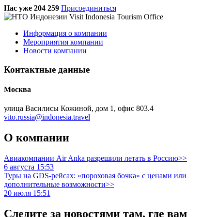
Нас уже 204 259
Присоединиться
Информация о компании
Мероприятия компании
Новости компании
Контактные данные
Москва
улица Василисы Кожиной, дом 1, офис 803.4
vito.russia@indonesia.travel
О компании
Авиакомпании Air Anka разрешили летать в Россию>>
6 августа 15:53
Туры на GDS-рейсах: «пороховая бочка» с ценами или
дополнительные возможности>>
20 июля 15:51
Следите за новостями там, где вам