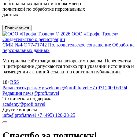
персональных данных и ознакомлен с
политикой
по обработке персональных
данных
Подписаться
© 2026 ООО «Профи Трэвeл»
Свидетельство о регистрации
СМИ №ФС 77-71742
Пользовательское соглашение
Обработка
персональных данных
Материалы сайта защищены авторским правом. Перепечатка
и цитирование допускаются только при указании источника и
размещении активной ссылки на оригинал публикации.
18+
RSS
Разместить рекламу
welcome@profi.travel
+7 (931) 009 69 94
Редакция
news@profi.travel
Техническая поддержка
academy@profi.travel
Другие вопросы
info@profi.travel
+7 (495) 120-28-25
Спасибо за подписку!