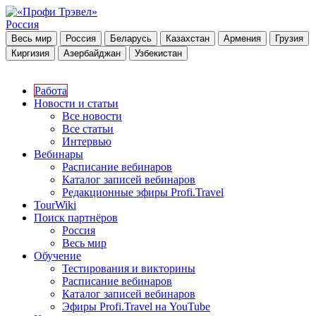
Россия
Весь мир
Россия
Беларусь
Казахстан
Армения
Грузия
Киргизия
Азербайджан
Узбекистан
Работа
Новости и статьи
Все новости
Все статьи
Интервью
Вебинары
Расписание вебинаров
Каталог записей вебинаров
Редакционные эфиры Profi.Travel
TourWiki
Поиск партнёров
Россия
Весь мир
Обучение
Тестирования и викторины
Расписание вебинаров
Каталог записей вебинаров
Эфиры Profi.Travel на YouTube