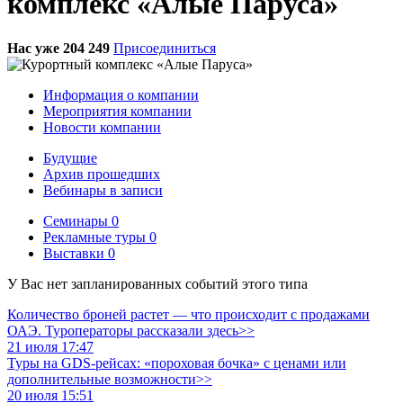
комплекс «Алые Паруса»
Нас уже 204 249
Присоединиться
Информация о компании
Мероприятия компании
Новости компании
Будущие
Архив прошедших
Вебинары в записи
Семинары
0
Рекламные туры
0
Выставки
0
У Вас нет запланированных событий этого типа
Количество броней растет — что происходит с продажами
ОАЭ. Туроператоры рассказали здесь>>
21 июля 17:47
Туры на GDS-рейсах: «пороховая бочка» с ценами или
дополнительные возможности>>
20 июля 15:51