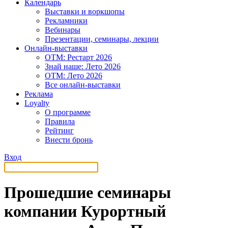
Календарь
Выставки и воркшопы
Рекламники
Вебинары
Презентации, семинары, лекции
Онлайн-выставки
OTM: Рестарт 2026
Знай наше: Лето 2026
OTM: Лето 2026
Все онлайн-выставки
Реклама
Loyalty
О программе
Правила
Рейтинг
Внести бронь
Вход
Прошедшие семинары
компании Курортный