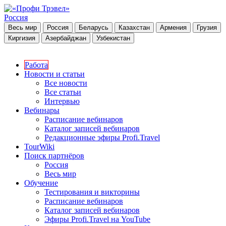
Россия
Весь мир
Россия
Беларусь
Казахстан
Армения
Грузия
Киргизия
Азербайджан
Узбекистан
Работа
Новости и статьи
Все новости
Все статьи
Интервью
Вебинары
Расписание вебинаров
Каталог записей вебинаров
Редакционные эфиры Profi.Travel
TourWiki
Поиск партнёров
Россия
Весь мир
Обучение
Тестирования и викторины
Расписание вебинаров
Каталог записей вебинаров
Эфиры Profi.Travel на YouTube