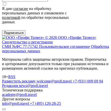
Я даю
согласие
на обработку
персональных данных и ознакомлен с
политикой
по обработке персональных
данных
Подписаться
© 2026 ООО «Профи Трэвeл»
Свидетельство о регистрации
СМИ №ФС 77-71742
Пользовательское соглашение
Обработка
персональных данных
Материалы сайта защищены авторским правом. Перепечатка
и цитирование допускаются только при указании источника и
размещении активной ссылки на оригинал публикации.
18+
RSS
Разместить рекламу
welcome@profi.travel
+7 (931) 009 69 94
Редакция
news@profi.travel
Техническая поддержка
academy@profi.travel
Другие вопросы
info@profi.travel
+7 (495) 120-28-25