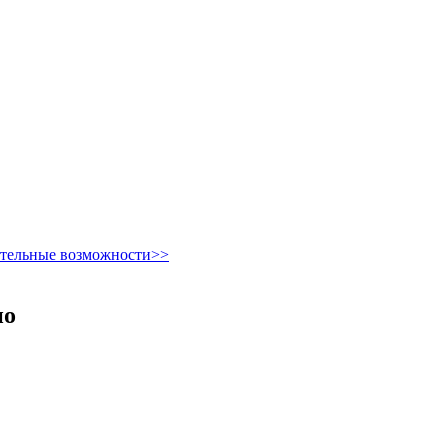
ительные возможности>>
но