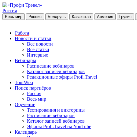
Россия
Весь мир
Россия
Беларусь
Казахстан
Армения
Грузия
Работа
Новости и статьи
Все новости
Все статьи
Интервью
Вебинары
Расписание вебинаров
Каталог записей вебинаров
Редакционные эфиры Profi.Travel
TourWiki
Поиск партнёров
Россия
Весь мир
Обучение
Тестирования и викторины
Расписание вебинаров
Каталог записей вебинаров
Эфиры Profi.Travel на YouTube
Календарь