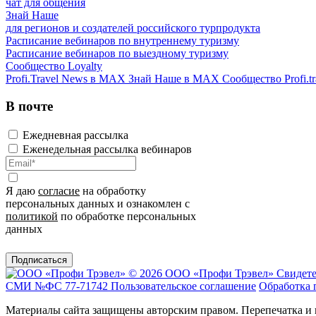
чат для общения
Знай Наше
для регионов и создателей российского турпродукта
Расписание вебинаров по внутреннему туризму
Расписание вебинаров по выездному туризму
Сообщество Loyalty
Profi.Travel News в MAX
Знай Наше в MAX
Сообщество Profi.tr
В почте
Ежедневная рассылка
Еженедельная рассылка вебинаров
Я даю
согласие
на обработку
персональных данных и ознакомлен с
политикой
по обработке персональных
данных
Подписаться
© 2026 ООО «Профи Трэвeл»
Свидете
СМИ №ФС 77-71742
Пользовательское соглашение
Обработка 
Материалы сайта защищены авторским правом. Перепечатка и 