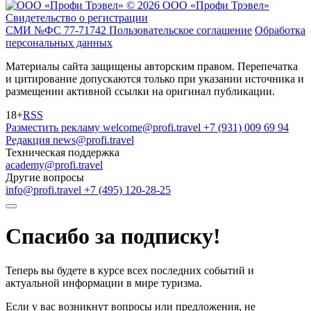
© 2026 ООО «Профи Трэвeл»
Свидетельство о регистрации
СМИ №ФС 77-71742
Пользовательское соглашение
Обработка
персональных данных
Материалы сайта защищены авторским правом. Перепечатка
и цитирование допускаются только при указании источника и
размещении активной ссылки на оригинал публикации.
18+
RSS
Разместить рекламу
welcome@profi.travel
+7 (931) 009 69 94
Редакция
news@profi.travel
Техническая поддержка
academy@profi.travel
Другие вопросы
info@profi.travel
+7 (495) 120-28-25
Спасибо за подписку!
Теперь вы будете в курсе всех последних событий и
актуальной информации в мире туризма.
Если у вас возникнут вопросы или предложения, не