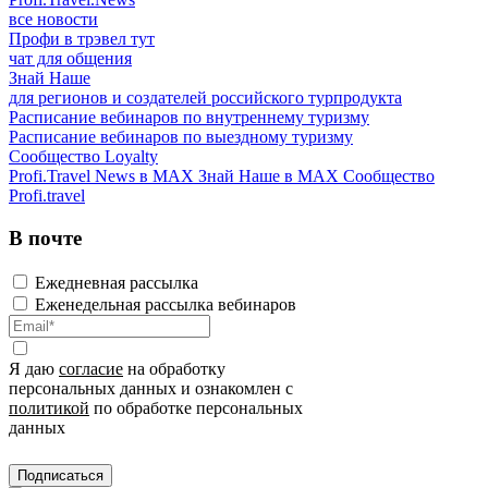
все новости
Профи в трэвел тут
чат для общения
Знай Наше
для регионов и создателей российского турпродукта
Расписание вебинаров по внутреннему туризму
Расписание вебинаров по выездному туризму
Сообщество Loyalty
Profi.Travel News в MAX
Знай Наше в MAX
Сообщество
Profi.travel
В почте
Ежедневная рассылка
Еженедельная рассылка вебинаров
Я даю
согласие
на обработку
персональных данных и ознакомлен с
политикой
по обработке персональных
данных
Подписаться