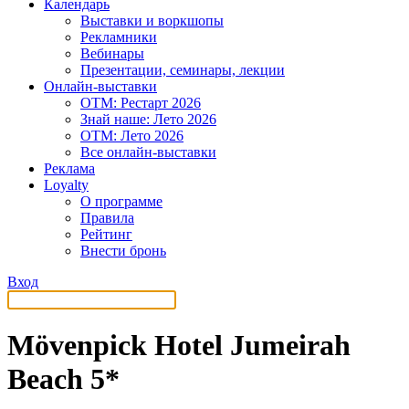
Календарь
Выставки и воркшопы
Рекламники
Вебинары
Презентации, семинары, лекции
Онлайн-выставки
OTM: Рестарт 2026
Знай наше: Лето 2026
OTM: Лето 2026
Все онлайн-выставки
Реклама
Loyalty
О программе
Правила
Рейтинг
Внести бронь
Вход
Mövenpick Hotel Jumeirah
Beach 5*