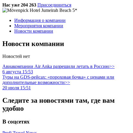
Нас уже 204 263
Присоединиться
Информация о компании
Мероприятия компании
Новости компании
Новости компании
Новостей нет
Авиакомпании Air Anka разрешили летать в Россию>>
6 августа 15:53
Туры на GDS-рейсах: «пороховая бочка» с ценами или
дополнительные возможности>>
20 июля 15:51
Следите за новостями там, где вам
удобно
В соцсетях
Profi.Travel.News