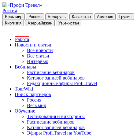
Россия
Весь мир
Россия
Беларусь
Казахстан
Армения
Грузия
Киргизия
Азербайджан
Узбекистан
Работа
Новости и статьи
Все новости
Все статьи
Интервью
Вебинары
Расписание вебинаров
Каталог записей вебинаров
Редакционные эфиры Profi.Travel
TourWiki
Поиск партнёров
Россия
Весь мир
Обучение
Тестирования и викторины
Расписание вебинаров
Каталог записей вебинаров
Эфиры Profi.Travel на YouTube