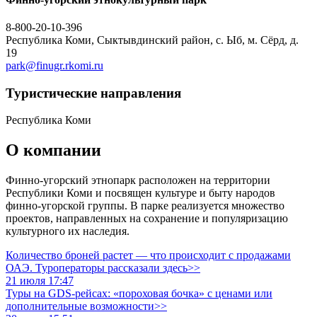
8-800-20-10-396
Республика Коми, Сыктывдинский район, с. Ыб, м. Сёрд, д.
19
park@finugr.rkomi.ru
Туристическиe направления
Республика Коми
О компании
Финно-угорский этнопарк расположен на территории
Республики Коми и посвящен культуре и быту народов
финно-угорской группы. В парке реализуется множество
проектов, направленных на сохранение и популяризацию
культурного их наследия.
Количество броней растет — что происходит с продажами
ОАЭ. Туроператоры рассказали здесь>>
21 июля 17:47
Туры на GDS-рейсах: «пороховая бочка» с ценами или
дополнительные возможности>>