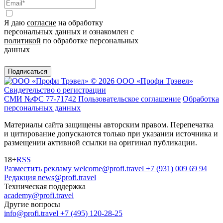
Я даю
согласие
на обработку
персональных данных и ознакомлен с
политикой
по обработке персональных
данных
Подписаться
© 2026 ООО «Профи Трэвeл»
Свидетельство о регистрации
СМИ №ФС 77-71742
Пользовательское соглашение
Обработка
персональных данных
Материалы сайта защищены авторским правом. Перепечатка
и цитирование допускаются только при указании источника и
размещении активной ссылки на оригинал публикации.
18+
RSS
Разместить рекламу
welcome@profi.travel
+7 (931) 009 69 94
Редакция
news@profi.travel
Техническая поддержка
academy@profi.travel
Другие вопросы
info@profi.travel
+7 (495) 120-28-25