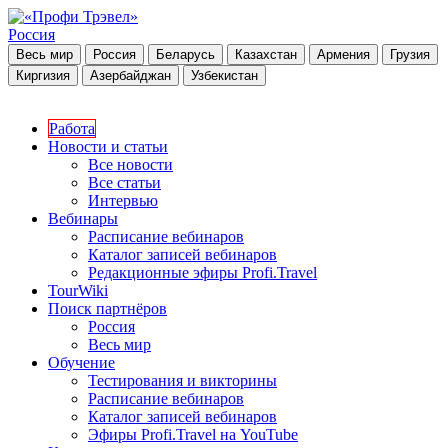
Россия
Весь мир
Россия
Беларусь
Казахстан
Армения
Грузия
Киргизия
Азербайджан
Узбекистан
Работа
Новости и статьи
Все новости
Все статьи
Интервью
Вебинары
Расписание вебинаров
Каталог записей вебинаров
Редакционные эфиры Profi.Travel
TourWiki
Поиск партнёров
Россия
Весь мир
Обучение
Тестирования и викторины
Расписание вебинаров
Каталог записей вебинаров
Эфиры Profi.Travel на YouTube