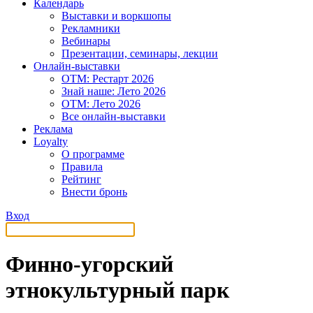
Календарь
Выставки и воркшопы
Рекламники
Вебинары
Презентации, семинары, лекции
Онлайн-выставки
OTM: Рестарт 2026
Знай наше: Лето 2026
OTM: Лето 2026
Все онлайн-выставки
Реклама
Loyalty
О программе
Правила
Рейтинг
Внести бронь
Вход
Финно-угорский
этнокультурный парк